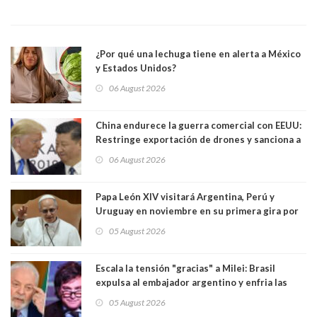
¿Por qué una lechuga tiene en alerta a México
y Estados Unidos?
06 August 2026
China endurece la guerra comercial con EEUU:
Restringe exportación de drones y sanciona a
seis empresas estadounidenses
06 August 2026
Papa León XIV visitará Argentina, Perú y
Uruguay en noviembre en su primera gira por
Sudamérica
05 August 2026
Escala la tensión "gracias" a Milei: Brasil
expulsa al embajador argentino y enfria las
relaciones tras los insultos del presidente
05 August 2026
trasandino