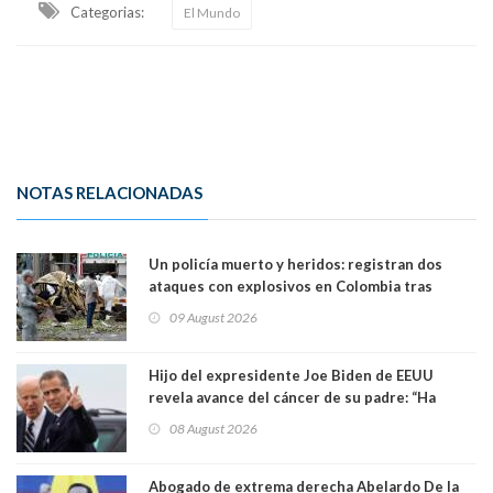
Categorias:
El Mundo
NOTAS RELACIONADAS
Un policía muerto y heridos: registran dos
ataques con explosivos en Colombia tras
llegada de De la Espriella al poder
09 August 2026
Hijo del expresidente Joe Biden de EEUU
revela avance del cáncer de su padre: “Ha
hecho metástasis en los huesos y más allá”
08 August 2026
Abogado de extrema derecha Abelardo De la