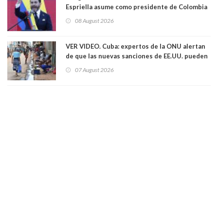
Espriella asume como presidente de Colombia
08 August 2026
VER VIDEO. Cuba: expertos de la ONU alertan
de que las nuevas sanciones de EE.UU. pueden
convertir la isla en una “Gaza silenciosa
07 August 2026