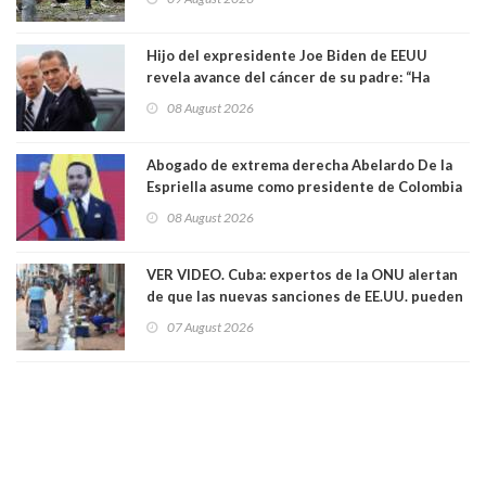
Hijo del expresidente Joe Biden de EEUU
revela avance del cáncer de su padre: “Ha
hecho metástasis en los huesos y más allá”
08 August 2026
Abogado de extrema derecha Abelardo De la
Espriella asume como presidente de Colombia
08 August 2026
VER VIDEO. Cuba: expertos de la ONU alertan
de que las nuevas sanciones de EE.UU. pueden
convertir la isla en una “Gaza silenciosa
07 August 2026