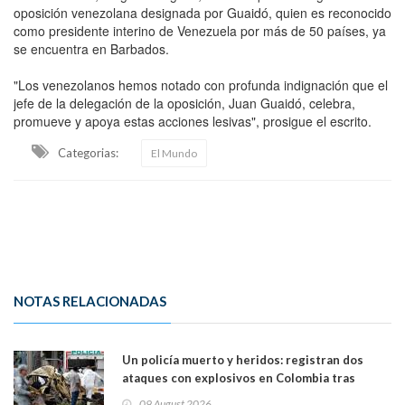
oposición venezolana designada por Guaidó, quien es reconocido
como presidente interino de Venezuela por más de 50 países, ya
se encuentra en Barbados.
"Los venezolanos hemos notado con profunda indignación que el
jefe de la delegación de la oposición, Juan Guaidó, celebra,
promueve y apoya estas acciones lesivas", prosigue el escrito.
Categorias:
El Mundo
NOTAS RELACIONADAS
Un policía muerto y heridos: registran dos
ataques con explosivos en Colombia tras
llegada de De la Espriella al poder
09 August 2026