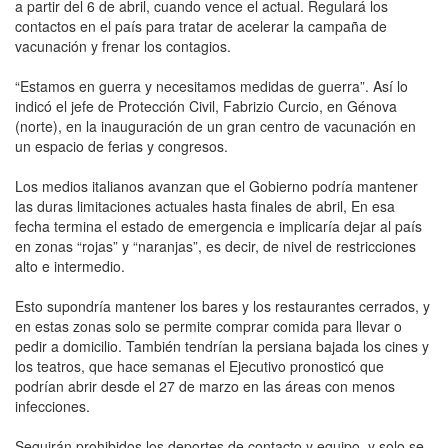
a partir del 6 de abril, cuando vence el actual. Regulará los
contactos en el país para tratar de acelerar la campaña de
vacunación y frenar los contagios.
“Estamos en guerra y necesitamos medidas de guerra”. Así lo
indicó el jefe de Protección Civil, Fabrizio Curcio, en Génova
(norte), en la inauguración de un gran centro de vacunación en
un espacio de ferias y congresos.
Los medios italianos avanzan que el Gobierno podría mantener
las duras limitaciones actuales hasta finales de abril, En esa
fecha termina el estado de emergencia e implicaría dejar al país
en zonas “rojas” y “naranjas”, es decir, de nivel de restricciones
alto e intermedio.
Esto supondría mantener los bares y los restaurantes cerrados, y
en estas zonas solo se permite comprar comida para llevar o
pedir a domicilio. También tendrían la persiana bajada los cines y
los teatros, que hace semanas el Ejecutivo pronosticó que
podrían abrir desde el 27 de marzo en las áreas con menos
infecciones.
Seguirán prohibidos los deportes de contacto y equipo, y solo se