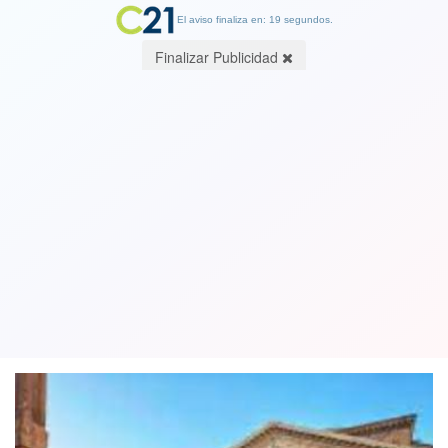
El aviso finaliza en: 19 segundos.
Finalizar Publicidad
Media Italia se confina hasta Semana
Santa para combatir pandemia de la
covid-19
30 March 2021