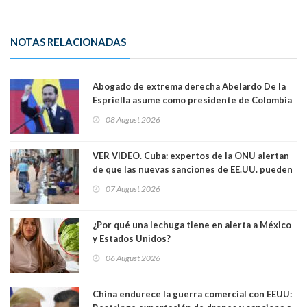
NOTAS RELACIONADAS
Abogado de extrema derecha Abelardo De la
Espriella asume como presidente de Colombia
08 August 2026
VER VIDEO. Cuba: expertos de la ONU alertan
de que las nuevas sanciones de EE.UU. pueden
convertir la isla en una “Gaza silenciosa
07 August 2026
¿Por qué una lechuga tiene en alerta a México
y Estados Unidos?
06 August 2026
China endurece la guerra comercial con EEUU: