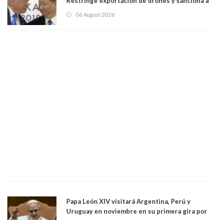
Restringe exportación de drones y sanciona a
seis empresas estadounidenses
06 August 2026
Papa León XIV visitará Argentina, Perú y
Uruguay en noviembre en su primera gira por