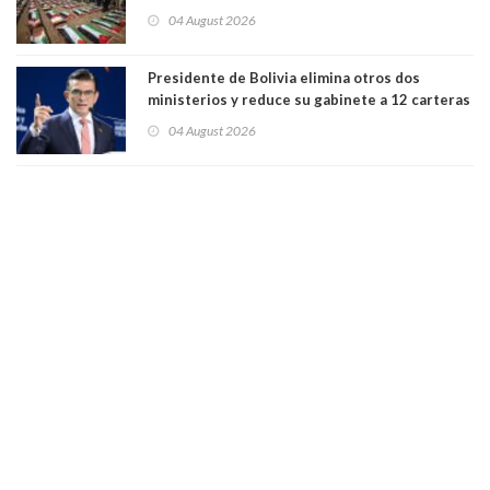
funeral de una misma familia. Entre los
04 August 2026
muertos figuran 44 niños y nueve ancianos
Presidente de Bolivia elimina otros dos
ministerios y reduce su gabinete a 12 carteras
04 August 2026