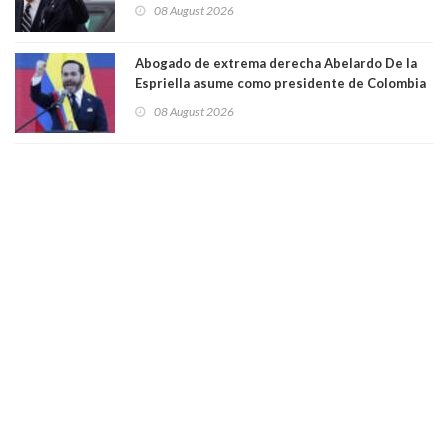
hecho metástasis en los huesos y más allá”
08 August 2026
Abogado de extrema derecha Abelardo De la
Espriella asume como presidente de Colombia
08 August 2026