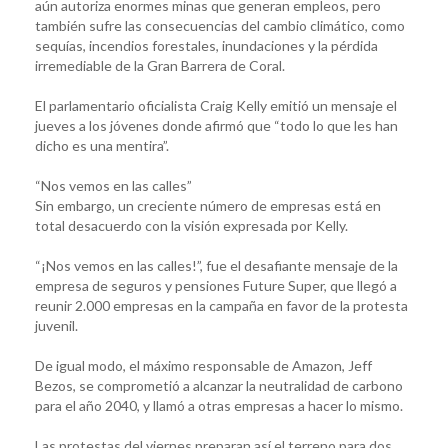
aún autoriza enormes minas que generan empleos, pero
también sufre las consecuencias del cambio climático, como
sequías, incendios forestales, inundaciones y la pérdida
irremediable de la Gran Barrera de Coral.
El parlamentario oficialista Craig Kelly emitió un mensaje el
jueves a los jóvenes donde afirmó que “todo lo que les han
dicho es una mentira”.
“Nos vemos en las calles”
Sin embargo, un creciente número de empresas está en
total desacuerdo con la visión expresada por Kelly.
“¡Nos vemos en las calles!”, fue el desafiante mensaje de la
empresa de seguros y pensiones Future Super, que llegó a
reunir 2.000 empresas en la campaña en favor de la protesta
juvenil.
De igual modo, el máximo responsable de Amazon, Jeff
Bezos, se comprometió a alcanzar la neutralidad de carbono
para el año 2040, y llamó a otras empresas a hacer lo mismo.
Las protestas del viernes preparan así el terreno para dos