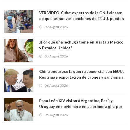
VER VIDEO. Cuba: expertos de la ONU alertan
de que las nuevas sanciones de EE.UU. pueden
convertir la isla en una “Gaza silenciosa
07 August 2026
¿Por qué una lechuga tiene en alerta a México
y Estados Unidos?
06 August 2026
China endurece la guerra comercial con EEUU:
Restringe exportación de drones y sanciona a
seis empresas estadounidenses
06 August 2026
Papa León XIV visitará Argentina, Perú y
Uruguay en noviembre en su primera gira por
Sudamérica
05 August 2026