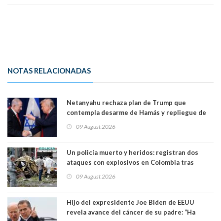
NOTAS RELACIONADAS
Netanyahu rechaza plan de Trump que
contempla desarme de Hamás y repliegue de
Israel en Gaza
09 August 2026
Un policía muerto y heridos: registran dos
ataques con explosivos en Colombia tras
llegada de De la Espriella al poder
09 August 2026
Hijo del expresidente Joe Biden de EEUU
revela avance del cáncer de su padre: “Ha