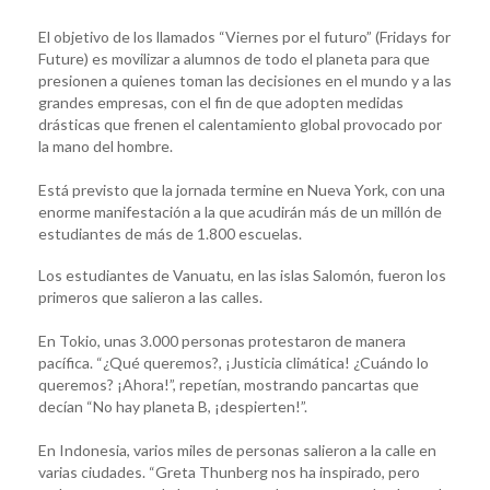
El objetivo de los llamados “Viernes por el futuro” (Fridays for
Future) es movilizar a alumnos de todo el planeta para que
presionen a quienes toman las decisiones en el mundo y a las
grandes empresas, con el fin de que adopten medidas
drásticas que frenen el calentamiento global provocado por
la mano del hombre.
Está previsto que la jornada termine en Nueva York, con una
enorme manifestación a la que acudirán más de un millón de
estudiantes de más de 1.800 escuelas.
Los estudiantes de Vanuatu, en las islas Salomón, fueron los
primeros que salieron a las calles.
En Tokio, unas 3.000 personas protestaron de manera
pacífica. “¿Qué queremos?, ¡Justicia climática! ¿Cuándo lo
queremos? ¡Ahora!”, repetían, mostrando pancartas que
decían “No hay planeta B, ¡despierten!”.
En Indonesia, varios miles de personas salieron a la calle en
varias ciudades. “Greta Thunberg nos ha inspirado, pero