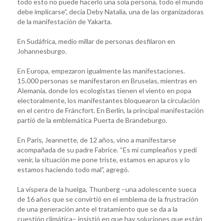
todo esto no puede hacerlo una sola persona, todo el mundo
debe implicarse”, decía Deby Natalia, una de las organizadoras
de la manifestación de Yakarta.
En Sudáfrica, medio millar de personas desfilaron en
Johannesburgo.
En Europa, empezaron igualmente las manifestaciones.
15.000 personas se manifestaron en Bruselas, mientras en
Alemania, donde los ecologistas tienen el viento en popa
electoralmente, los manifestantes bloquearon la circulación
en el centro de Fráncfort. En Berlín, la principal manifestación
partió de la emblemática Puerta de Brandeburgo.
En París, Jeannette, de 12 años, vino a manifestarse
acompañada de su padre Fabrice. “Es mi cumpleaños y pedí
venir, la situación me pone triste, estamos en apuros y lo
estamos haciendo todo mal”, agregó.
La víspera de la huelga, Thunberg –una adolescente sueca
de 16 años que se convirtió en el emblema de la frustración
de una generación ante el tratamiento que se da a la
cuestión climática– insistió en que hay soluciones que están