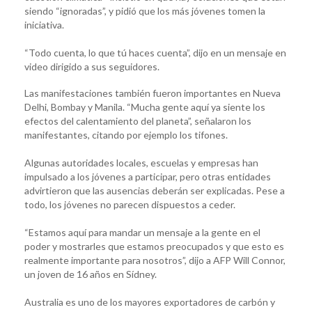
siendo “ignoradas”, y pidió que los más jóvenes tomen la
iniciativa.
“Todo cuenta, lo que tú haces cuenta”, dijo en un mensaje en
video dirigido a sus seguidores.
Las manifestaciones también fueron importantes en Nueva
Delhi, Bombay y Manila. “Mucha gente aquí ya siente los
efectos del calentamiento del planeta”, señalaron los
manifestantes, citando por ejemplo los tifones.
Algunas autoridades locales, escuelas y empresas han
impulsado a los jóvenes a participar, pero otras entidades
advirtieron que las ausencias deberán ser explicadas. Pese a
todo, los jóvenes no parecen dispuestos a ceder.
“Estamos aquí para mandar un mensaje a la gente en el
poder y mostrarles que estamos preocupados y que esto es
realmente importante para nosotros”, dijo a AFP Will Connor,
un joven de 16 años en Sídney.
Australia es uno de los mayores exportadores de carbón y