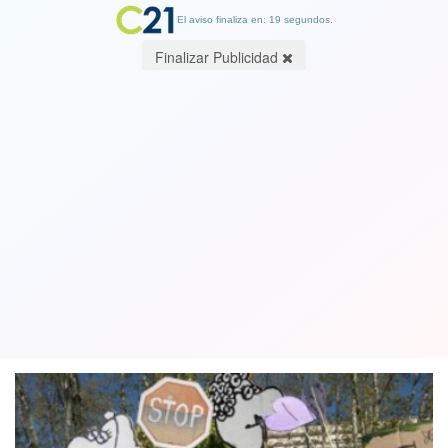
El aviso finaliza en: 19 segundos.
Finalizar Publicidad
Miles de estudiantes apoyan huelga
mundial contra el cambio climático
convocada por Greta Thunberg
20 September 2019