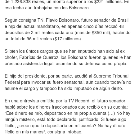
de 1.236.838 reales, un monto superior a los $221 millones. En
esa fecha aún trabajaba con los Bolsonaro.
Según consigna TN, Flavio Bolsonaro, futuro senador de Brasil
e hijo del actual mandatario, en apenas cinco días recibió 48
depósitos de 2 mil reales cada uno (más de $350 mil), haciendo
un total de 96 mil reales ($17 millones).
Si bien los únicos cargos que se han imputado han sido al ex
chofer, Fabrício de Queiroz, los Bolsonaro fueron quienes le han
prestado asistencia legal, asumiendo su defensa como propia.
El hijo del presidente, por su parte, acudió al Supremo Tribunal
Federal para invocar su fuero senatorial, aún cuando todavía no
asume el cargo y tampoco ha sido imputado de algún delito.
En una entrevista emitida por la TV Record, el futuro senador
habló sobre los dineros fraccionados que recibió en su cuenta:
“Ese dinero es mío, depositado en mi propia cuenta (…) No hay
ningún misterio, está todo declarado, justificado. Si fuese algo
ilícito, ¿creen que lo depositaría en mi cuenta? No hay dinero
ilícito en mis manos“, consigna Infobae.