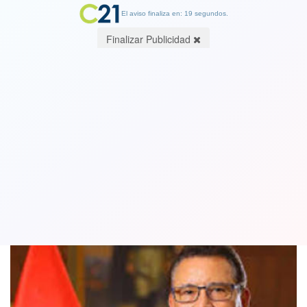
El aviso finaliza en: 19 segundos.
Finalizar Publicidad
Ministro de Defensa de Perú falleció
de un ataque cardíaco en viaje oficial
24 June 2019