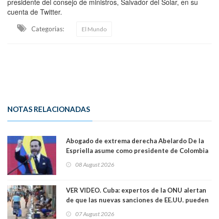
presidente del consejo de ministros, Salvador del Solar, en su
cuenta de Twitter.
Categorias:
El Mundo
NOTAS RELACIONADAS
Abogado de extrema derecha Abelardo De la
Espriella asume como presidente de Colombia
08 August 2026
VER VIDEO. Cuba: expertos de la ONU alertan
de que las nuevas sanciones de EE.UU. pueden
convertir la isla en una “Gaza silenciosa
07 August 2026