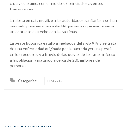
caza y consumo, como uno de los principales agentes
transmisores.
La alerta en país movilizó a las autoridades sanitarias y se han
realizado pruebas a cerca de 146 personas que mantuvieron
un contacto estrecho con las víctimas.
La peste bubónica estalló a mediados del siglo XIV y se trata
de una enfermedad originada por la bacteria yersina pestis,
en los roedores, y a través de las pulgas de las ratas, infectó
a la población y matando a cerca de 200 millones de
personas.
Categorias:
El Mundo