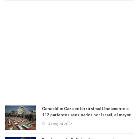
Genocidio: Gaza enterró simultáneamente a
112 parientes asesinados por Israel, el mayor
funeral de una misma familia. Entre los
04 August 2026
muertos figuran 44 niños y nueve ancianos