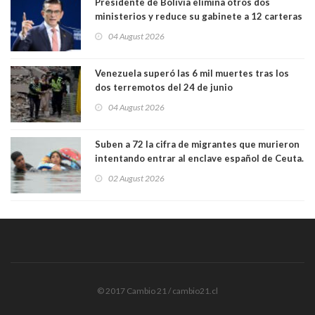
Presidente de Bolivia elimina otros dos
ministerios y reduce su gabinete a 12 carteras
04 August 2026
Venezuela superó las 6 mil muertes tras los
dos terremotos del 24 de junio
04 August 2026
Suben a 72 la cifra de migrantes que murieron
intentando entrar al enclave español de Ceuta.
Casi todos murieron ahogados
02 August 2026
© 2017 Cambio 21 / cambio21.cl