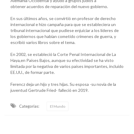
Alemania Occidental y ayudó a grupos judíos a
obtener acuerdos de reparación del nuevo gobierno.
En sus últimos años, se convirtió en profesor de derecho
internacional e hizo campaña para que se estableciera un
tribunal internacional que pudiese enjuiciar a los líderes de
los gobiernos que habían cometido crímenes de guerra, y
escribió varios libros sobre el tema.
En 2002, se estableció la Corte Penal Internacional de La
Haya,en Países Bajos, aunque su efectividad se ha visto
limitada por la negativa de varios países importantes, incluido
EE.UU., de formar parte.
Ferencz deja un hijo y tres hijas. Su esposa -su novia de la
juventud Gertrude Fried- falleció en 2019.
Categorias:
El Mundo