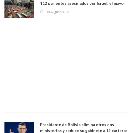
112 parientes asesinados por Israel, el mayor
funeral de una misma familia. Entre los
04 August 2026
muertos figuran 44 niños y nueve ancianos
Presidente de Bolivia elimina otros dos
ministerios y reduce su gabinete a 12 carteras