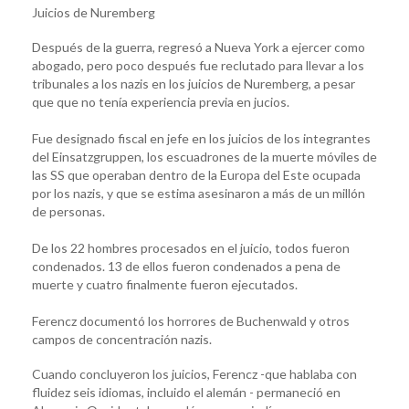
Juicios de Nuremberg
Después de la guerra, regresó a Nueva York a ejercer como
abogado, pero poco después fue reclutado para llevar a los
tribunales a los nazis en los juicios de Nuremberg, a pesar
que que no tenía experiencia previa en jucios.
Fue designado fiscal en jefe en los juicios de los integrantes
del Einsatzgruppen, los escuadrones de la muerte móviles de
las SS que operaban dentro de la Europa del Este ocupada
por los nazis, y que se estima asesinaron a más de un millón
de personas.
De los 22 hombres procesados en el juicio, todos fueron
condenados. 13 de ellos fueron condenados a pena de
muerte y cuatro finalmente fueron ejecutados.
Ferencz documentó los horrores de Buchenwald y otros
campos de concentración nazis.
Cuando concluyeron los juicios, Ferencz -que hablaba con
fluidez seis idiomas, incluido el alemán - permaneció en