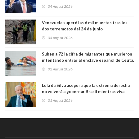
04 August 2026
Venezuela superó las 6 mil muertes tras los
dos terremotos del 24 de junio
04 August 2026
Suben a 72 la cifra de migrantes que murieron
intentando entrar al enclave español de Ceuta.
Casi todos murieron ahogados
02 August 2026
Lula da Silva asegura que la extrema derecha
no volverá a gobernar Brasil mientras viva
01 August 2026