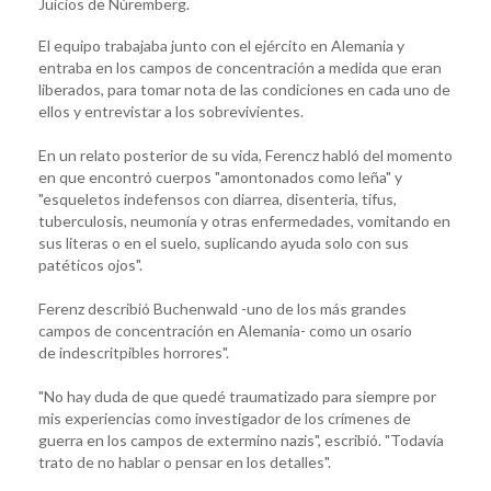
Juicios de Núremberg.
El equipo trabajaba junto con el ejército en Alemania y
entraba en los campos de concentración a medida que eran
liberados, para tomar nota de las condiciones en cada uno de
ellos y entrevistar a los sobrevivientes.
En un relato posterior de su vida, Ferencz habló del momento
en que encontró cuerpos "amontonados como leña" y
"esqueletos indefensos con diarrea, disenteria, tifus,
tuberculosis, neumonía y otras enfermedades, vomitando en
sus literas o en el suelo, suplicando ayuda solo con sus
patéticos ojos".
Ferenz describió Buchenwald -uno de los más grandes
campos de concentración en Alemania- como un osario
de indescritpibles horrores".
"No hay duda de que quedé traumatizado para siempre por
mis experiencias como investigador de los crímenes de
guerra en los campos de extermino nazis", escribió. "Todavía
trato de no hablar o pensar en los detalles".