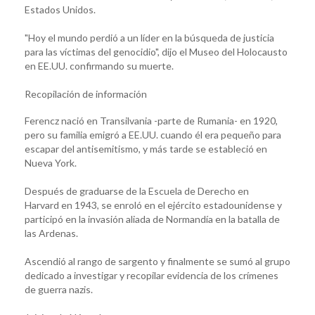
Estados Unidos.
"Hoy el mundo perdió a un líder en la búsqueda de justicia
para las víctimas del genocidio", dijo el Museo del Holocausto
en EE.UU. confirmando su muerte.
Recopilación de información
Ferencz nació en Transilvania -parte de Rumania- en 1920,
pero su familia emigró a EE.UU. cuando él era pequeño para
escapar del antisemitismo, y más tarde se estableció en
Nueva York.
Después de graduarse de la Escuela de Derecho en
Harvard en 1943, se enroló en el ejército estadounidense y
participó en la invasión aliada de Normandía en la batalla de
las Ardenas.
Ascendió al rango de sargento y finalmente se sumó al grupo
dedicado a investigar y recopilar evidencia de los crímenes
de guerra nazis.