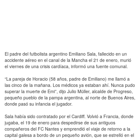
El padre del futbolista argentino Emiliano Sala, fallecido en un
accidente aéreo en el canal de la Mancha el 21 de enero, murió
el viernes de una crisis cardíaca, informó una fuente comunal.
“La pareja de Horacio (58 años, padre de Emiliano) me llamó a
las cinco de la mañana. Los médicos ya estaban ahí. Nunca pudo
superar la muerte de Emi”, dijo Julio Müller, alcalde de Progreso,
pequeño pueblo de la pampa argentina, al norte de Buenos Aires,
donde pasó su infancia el jugador.
Sala había sido contratado por el Cardiff. Volvió a Francia, donde
jugaba, el 19 de enero para despedirse de sus antiguos
compañeros del FC Nantes y emprendió el viaje de retorno a la
capital galesa a bordo de un pequeño avión, que se estrelló en el