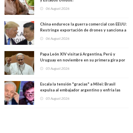
06 August 2026
China endurece la guerra comercial con EEUU:
Restringe exportación de drones y sanciona a
seis empresas estadounidenses
06 August 2026
Papa León XIV visitará Argentina, Perú y
Uruguay en noviembre en su primera gira por
Sudamérica
05 August 2026
Escala la tensión "gracias" a Milei: Brasil
expulsa al embajador argentino y enfria las
relaciones tras los insultos del presidente
05 August 2026
trasandino