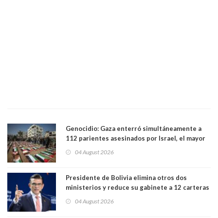
Genocidio: Gaza enterró simultáneamente a
112 parientes asesinados por Israel, el mayor
funeral de una misma familia. Entre los
04 August 2026
muertos figuran 44 niños y nueve ancianos
Presidente de Bolivia elimina otros dos
ministerios y reduce su gabinete a 12 carteras
04 August 2026