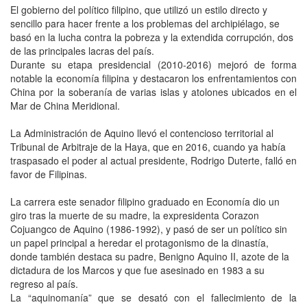
El gobierno del político filipino, que utilizó un estilo directo y
sencillo para hacer frente a los problemas del archipiélago, se
basó en la lucha contra la pobreza y la extendida corrupción, dos
de las principales lacras del país.
Durante su etapa presidencial (2010-2016) mejoró de forma
notable la economía filipina y destacaron los enfrentamientos con
China por la soberanía de varias islas y atolones ubicados en el
Mar de China Meridional.
La Administración de Aquino llevó el contencioso territorial al
Tribunal de Arbitraje de la Haya, que en 2016, cuando ya había
traspasado el poder al actual presidente, Rodrigo Duterte, falló en
favor de Filipinas.
La carrera este senador filipino graduado en Economía dio un
giro tras la muerte de su madre, la expresidenta Corazon
Cojuangco de Aquino (1986-1992), y pasó de ser un político sin
un papel principal a heredar el protagonismo de la dinastía,
donde también destaca su padre, Benigno Aquino II, azote de la
dictadura de los Marcos y que fue asesinado en 1983 a su
regreso al país.
La “aquinomanía” que se desató con el fallecimiento de la