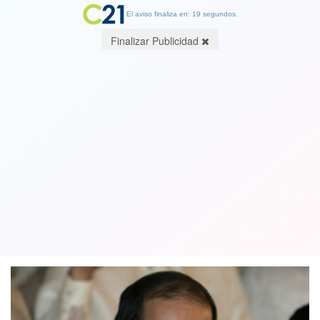
El aviso finaliza en: 19 segundos.
Finalizar Publicidad
Muere expresidente filipino Benigno
Aquino, símbolo de la democracia de
su país
24 June 2021