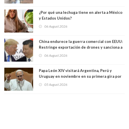
¿Por qué una lechuga tiene en alerta a México
y Estados Unidos?
06 August 2026
China endurece la guerra comercial con EEUU:
Restringe exportación de drones y sanciona a
seis empresas estadounidenses
06 August 2026
Papa León XIV visitará Argentina, Perú y
Uruguay en noviembre en su primera gira por
Sudamérica
05 August 2026