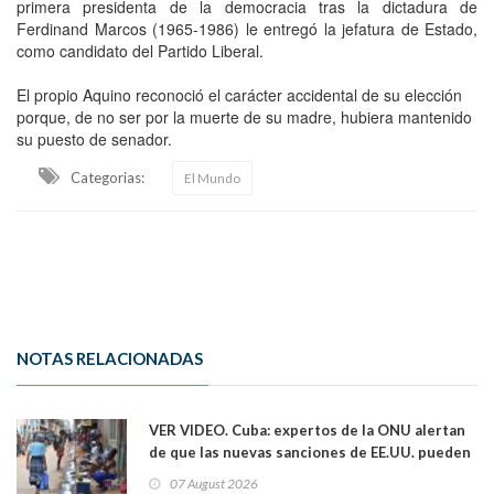
primera presidenta de la democracia tras la dictadura de
Ferdinand Marcos (1965-1986) le entregó la jefatura de Estado,
como candidato del Partido Liberal.
El propio Aquino reconoció el carácter accidental de su elección
porque, de no ser por la muerte de su madre, hubiera mantenido
su puesto de senador.
Categorias:
El Mundo
NOTAS RELACIONADAS
VER VIDEO. Cuba: expertos de la ONU alertan
de que las nuevas sanciones de EE.UU. pueden
convertir la isla en una “Gaza silenciosa
07 August 2026