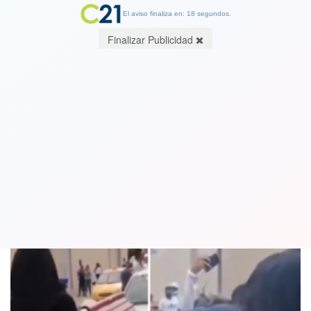
El aviso finaliza en: 17 segundos.
Finalizar Publicidad
Mujer baila reggaeton encima de un
ataúd y se vuelve viral. Ver video
18 September 2020