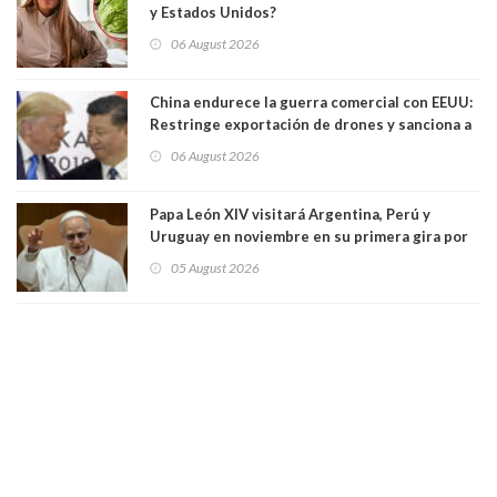
y Estados Unidos?
06 August 2026
China endurece la guerra comercial con EEUU:
Restringe exportación de drones y sanciona a
seis empresas estadounidenses
06 August 2026
Papa León XIV visitará Argentina, Perú y
Uruguay en noviembre en su primera gira por
Sudamérica
05 August 2026