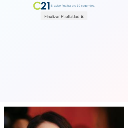
El aviso finaliza en: 19 segundos.
Finalizar Publicidad
Nueva Zelanda no registra casos de
coronavirus y regresa este martes a la
"normalidad"
08 June 2020