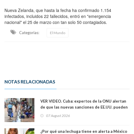
Nueva Zelanda, que hasta la fecha ha confirmado 1.154
infectados, incluidos 22 fallecidos, entró en "emergencia
nacional" el 25 de marzo con tan solo 50 contagiados.
Categorias:
El Mundo
NOTAS RELACIONADAS
VER VIDEO. Cuba: expertos de la ONU alertan
de que las nuevas sanciones de EE.UU. pueden
convertir la isla en una “Gaza silenciosa
07 August 2026
¿Por qué una lechuga tiene en alerta a México