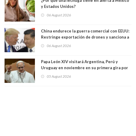
¿Por qué una lechuga tiene en alerta a México
y Estados Unidos?
06 August 2026
China endurece la guerra comercial con EEUU:
Restringe exportación de drones y sanciona a
seis empresas estadounidenses
06 August 2026
Papa León XIV visitará Argentina, Perú y
Uruguay en noviembre en su primera gira por
Sudamérica
05 August 2026