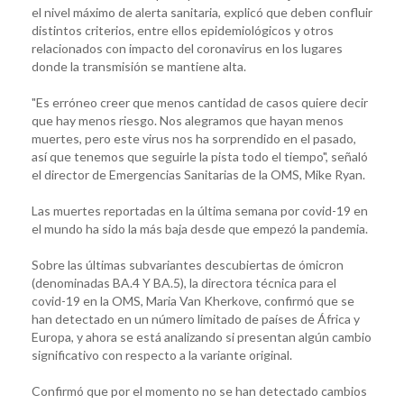
el nivel máximo de alerta sanitaria, explicó que deben confluir
distintos criterios, entre ellos epidemiológicos y otros
relacionados con impacto del coronavirus en los lugares
donde la transmisión se mantiene alta.
"Es erróneo creer que menos cantidad de casos quiere decir
que hay menos riesgo. Nos alegramos que hayan menos
muertes, pero este virus nos ha sorprendido en el pasado,
así que tenemos que seguirle la pista todo el tiempo", señaló
el director de Emergencias Sanitarias de la OMS, Mike Ryan.
Las muertes reportadas en la última semana por covid-19 en
el mundo ha sido la más baja desde que empezó la pandemia.
Sobre las últimas subvariantes descubiertas de ómicron
(denominadas BA.4 Y BA.5), la directora técnica para el
covid-19 en la OMS, Maria Van Kherkove, confirmó que se
han detectado en un número limitado de países de África y
Europa, y ahora se está analizando si presentan algún cambio
significativo con respecto a la variante original.
Confirmó que por el momento no se han detectado cambios