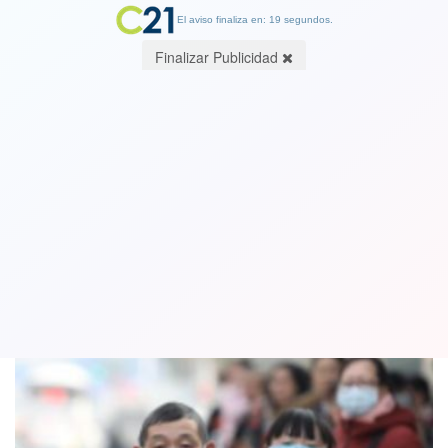
El aviso finaliza en: 19 segundos.
Finalizar Publicidad
OMS decide mantener el Covid-19 a
nivel de pandemia
13 April 2022