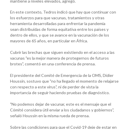
mantiene a niveles elevados, agregó.
En este contexto, Tedros indicó que hay que continuar con
los esfuerzos para que vacunas, tratamientos y otras
herramienta desarrolladas para enfrentar la pandemia
sean distribuidas de forma equitativa entre los países y
dentro de ellos, y que se avance en la vacunación de los
mayores de 65 años, en particular en África.
Cubrir las brechas que siguen existiendo en el acceso a las
vacunas "es la mejor manera de protegernos de futuros
brotes", comentó en una conferencia de prensa.
El presidente del Comité de Emergencia de la OMS, Didier
Houssin, sostuvo que "no ha llegado el momento de relajarse
con respecto a este virus", ni de perder de vista la
importancia de seguir haciendo pruebas de diagnóstico.
"No podemos dejar de vacunar, este es el mensaje que el
Cómité considera útil enviar a los ciudadanos y gobiernos",
señaló Houssin en la misma rueda de prensa.
Sobre las condiciones para que el Covid-19 deje de estar en