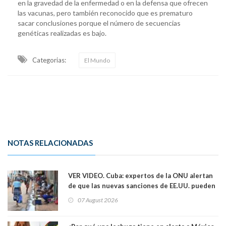
en la gravedad de la enfermedad o en la defensa que ofrecen
las vacunas, pero también reconocido que es prematuro
sacar conclusiones porque el número de secuencias
genéticas realizadas es bajo.
Categorias:
El Mundo
NOTAS RELACIONADAS
VER VIDEO. Cuba: expertos de la ONU alertan
de que las nuevas sanciones de EE.UU. pueden
convertir la isla en una “Gaza silenciosa
07 August 2026