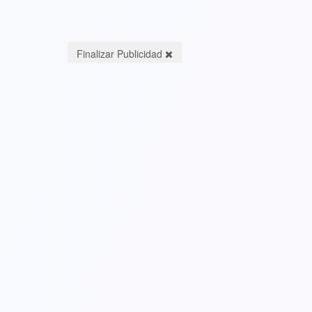
Finalizar Publicidad