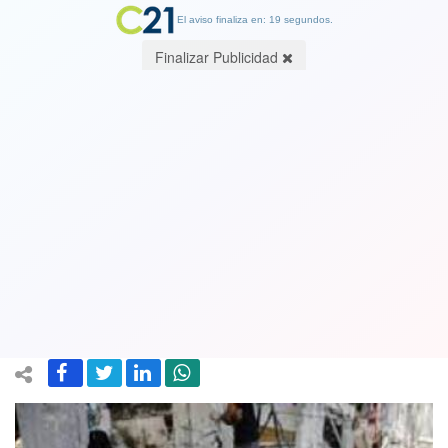
El aviso finaliza en: 19 segundos.
Finalizar Publicidad
ONU recalca que asedio total
implementado por Israel sobre Gaza
está prohibido por el derecho
humanitario
10 October 2023