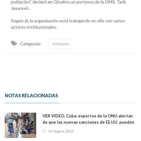
población", declaró en Ginebra un portavoz de la OMS, Tarik
Jasarevic.
Según él, la organización está trabajando en ello con varios
actores institucionales.
Categorias:
El Mundo
NOTAS RELACIONADAS
VER VIDEO. Cuba: expertos de la ONU alertan
de que las nuevas sanciones de EE.UU. pueden
convertir la isla en una “Gaza silenciosa
07 August 2026