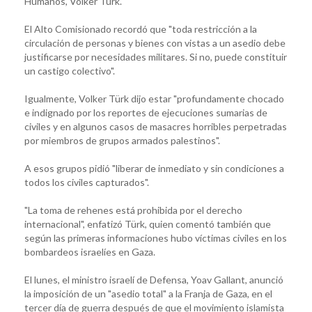
Humanos, Volker Türk.
El Alto Comisionado recordó que "toda restricción a la
circulación de personas y bienes con vistas a un asedio debe
justificarse por necesidades militares. Si no, puede constituir
un castigo colectivo".
Igualmente, Volker Türk dijo estar "profundamente chocado
e indignado por los reportes de ejecuciones sumarias de
civiles y en algunos casos de masacres horribles perpetradas
por miembros de grupos armados palestinos".
A esos grupos pidió "liberar de inmediato y sin condiciones a
todos los civiles capturados".
"La toma de rehenes está prohibida por el derecho
internacional", enfatizó Türk, quien comentó también que
según las primeras informaciones hubo víctimas civiles en los
bombardeos israelíes en Gaza.
El lunes, el ministro israelí de Defensa, Yoav Gallant, anunció
la imposición de un "asedio total" a la Franja de Gaza, en el
tercer día de guerra después de que el movimiento islamista