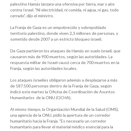
palestino Hamás lanzara una ofensiva por tierra, mar y aire
contra Israel. "Ni electricidad, ni comida, ni agua, ni gas, todo
cerrado", dijo el ministro.
La Franja de Gaza es un empobrecido y sobrepoblado
territorio palestino, donde viven 2,3 millones de personas, y
sometido desde 2007 a un estricto bloqueo israelí.
De Gaza partieron los ataques de Hamás en suelo israelí, que
causaron más de 900 muertos, según las autoridades. La
respuesta militar de Israel causó cerca de 700 muertos en la
Franja, según las autoridades locales.
Los ataques israelíes obligaron además a desplazarse a más
de 187.500 personas dentro de la Franja de Gaza, según
indicó este martes la Oficina de Coordinación de Asuntos
Humanitarios de la ONU (OCHA).
Al mismo tiempo, la Organización Mundial de la Salud (OMS),
una agencia de la ONU, pidió la apertura de un corredor
humanitario hacia la Franja. "Es necesario un corredor
humanitario para llevar el material médico esencial para la