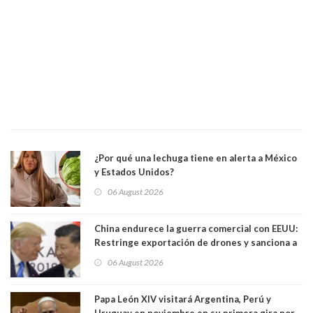
¿Por qué una lechuga tiene en alerta a México
y Estados Unidos?
06 August 2026
China endurece la guerra comercial con EEUU:
Restringe exportación de drones y sanciona a
seis empresas estadounidenses
06 August 2026
Papa León XIV visitará Argentina, Perú y
Uruguay en noviembre en su primera gira por