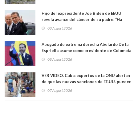
Hijo del expresidente Joe Biden de EEUU
revela avance del cáncer de su padre: “Ha
hecho metástasis en los huesos y más allá”
08 August 2026
Abogado de extrema derecha Abelardo De la
Espriella asume como presidente de Colombia
08 August 2026
VER VIDEO. Cuba: expertos de la ONU alertan
de que las nuevas sanciones de EE.UU. pueden
convertir la isla en una “Gaza silenciosa
07 August 2026