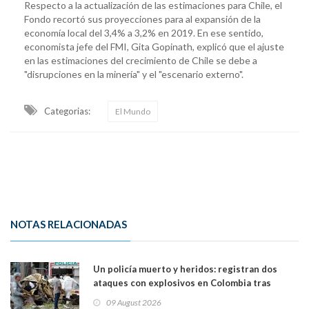
Respecto a la actualización de las estimaciones para Chile, el
Fondo recortó sus proyecciones para al expansión de la
economía local del 3,4% a 3,2% en 2019. En ese sentido,
economista jefe del FMI, Gita Gopinath, explicó que el ajuste
en las estimaciones del crecimiento de Chile se debe a
"disrupciones en la minería" y el "escenario externo".
Categorias:
El Mundo
NOTAS RELACIONADAS
Un policía muerto y heridos: registran dos
ataques con explosivos en Colombia tras
llegada de De la Espriella al poder
09 August 2026