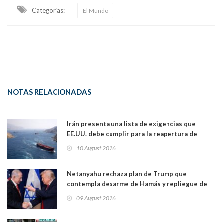
Categorias:
El Mundo
NOTAS RELACIONADAS
Irán presenta una lista de exigencias que
EE.UU. debe cumplir para la reapertura de
Ormuz
10 August 2026
Netanyahu rechaza plan de Trump que
contempla desarme de Hamás y repliegue de
Israel en Gaza
09 August 2026