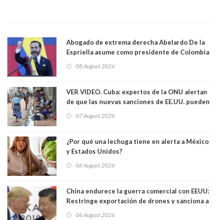
Abogado de extrema derecha Abelardo De la
Espriella asume como presidente de Colombia
08 August 2026
VER VIDEO. Cuba: expertos de la ONU alertan
de que las nuevas sanciones de EE.UU. pueden
convertir la isla en una “Gaza silenciosa
07 August 2026
¿Por qué una lechuga tiene en alerta a México
y Estados Unidos?
06 August 2026
China endurece la guerra comercial con EEUU:
Restringe exportación de drones y sanciona a
seis empresas estadounidenses
06 August 2026