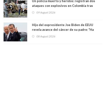
Un policía muerto y heridos: registran dos
ataques con explosivos en Colombia tras
llegada de De la Espriella al poder
09 August 2026
Hijo del expresidente Joe Biden de EEUU
revela avance del cáncer de su padre: “Ha
hecho metástasis en los huesos y más allá”
08 August 2026