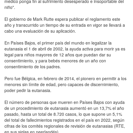
médico ponga fin al sufrimiento desesperado e insoportable del
niño".
El gobierno de Mark Rutte espera publicar el reglamento este
año y transcurrido un tiempo de su entrada en vigor se llevará a
cabo una evaluación de su aplicación.
En Países Bajos, el primer país del mundo en legalizar la
eutanasia el 1 de abril de 2002, la ayuda activa para morir ya es
legal para niños mayores de 12 años que puedan dar su
consentimiento, y para bebés menores de un año con
consentimiento de los padres.
Pero fue Bélgica, en febrero de 2014, el pionero en permitir a los
menores sin límite de edad, pero capaces de discernimiento,
poder pedir la eutanasia.
El número de personas que mueren en Países Bajos con ayuda
de un procedimiento de eutanasia aumentó en un 13,7% el año
pasado, hasta un total de 8.720 casos, lo que supone un 5,1%
del total de fallecimientos registrados en el país en 2022, según
cifras de los comités regionales de revisión de eutanasias (RTE,
en sus siglas en neerlandés).