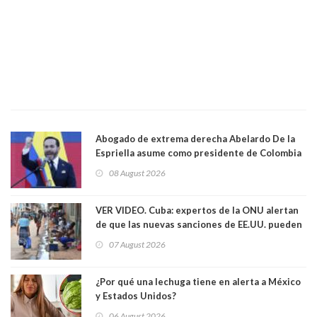
Abogado de extrema derecha Abelardo De la
Espriella asume como presidente de Colombia
08 August 2026
VER VIDEO. Cuba: expertos de la ONU alertan
de que las nuevas sanciones de EE.UU. pueden
convertir la isla en una “Gaza silenciosa
07 August 2026
¿Por qué una lechuga tiene en alerta a México
y Estados Unidos?
06 August 2026