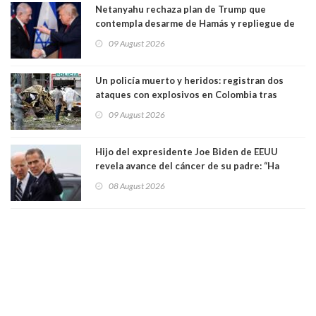
Netanyahu rechaza plan de Trump que
contempla desarme de Hamás y repliegue de
Israel en Gaza
09 August 2026
Un policía muerto y heridos: registran dos
ataques con explosivos en Colombia tras
llegada de De la Espriella al poder
09 August 2026
Hijo del expresidente Joe Biden de EEUU
revela avance del cáncer de su padre: “Ha
hecho metástasis en los huesos y más allá”
08 August 2026