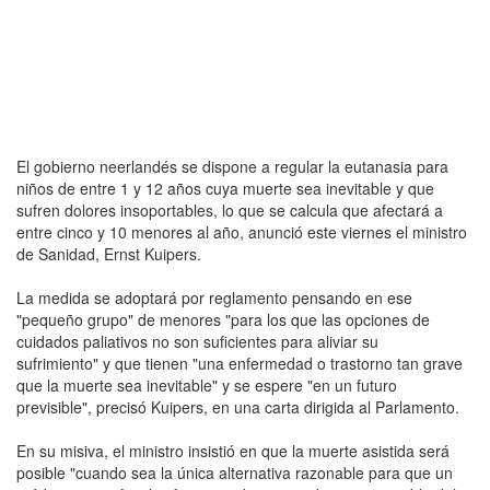
El gobierno neerlandés se dispone a regular la eutanasia para
niños de entre 1 y 12 años cuya muerte sea inevitable y que
sufren dolores insoportables, lo que se calcula que afectará a
entre cinco y 10 menores al año, anunció este viernes el ministro
de Sanidad, Ernst Kuipers.
La medida se adoptará por reglamento pensando en ese
"pequeño grupo" de menores "para los que las opciones de
cuidados paliativos no son suficientes para aliviar su
sufrimiento" y que tienen "una enfermedad o trastorno tan grave
que la muerte sea inevitable" y se espere "en un futuro
previsible", precisó Kuipers, en una carta dirigida al Parlamento.
En su misiva, el ministro insistió en que la muerte asistida será
posible "cuando sea la única alternativa razonable para que un