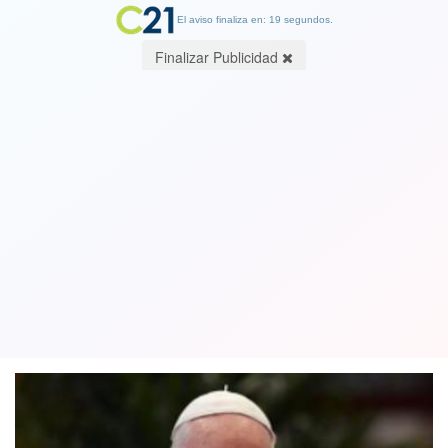
El aviso finaliza en: 19 segundos.
Finalizar Publicidad
Papa Francisco: La pandemia mostró
que no todo se resuelve con libertad
de mercado, es un pensamiento pobre
04 October 2020