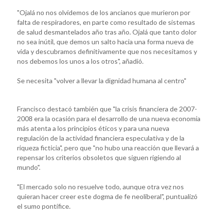
"Ojalá no nos olvidemos de los ancianos que murieron por
falta de respiradores, en parte como resultado de sistemas
de salud desmantelados año tras año. Ojalá que tanto dolor
no sea inútil, que demos un salto hacia una forma nueva de
vida y descubramos definitivamente que nos necesitamos y
nos debemos los unos a los otros", añadió.
Se necesita "volver a llevar la dignidad humana al centro"
Francisco destacó también que "la crisis financiera de 2007-
2008 era la ocasión para el desarrollo de una nueva economía
más atenta a los principios éticos y para una nueva
regulación de la actividad financiera especulativa y de la
riqueza ficticia", pero que "no hubo una reacción que llevará a
repensar los criterios obsoletos que siguen rigiendo al
mundo".
"El mercado solo no resuelve todo, aunque otra vez nos
quieran hacer creer este dogma de fe neoliberal", puntualizó
el sumo pontífice.