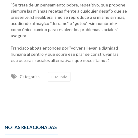
"Se trata de un pensamiento pobre, repetitivo, que propone
siempre las mismas recetas frente a cualquier desafío que se
presente. El neoliberalismo se reproduce a sí mismo sin más,
acudiendo al mágico "derrame" o "goteo" -sin nombrarlo-
como único camino para resolver los problemas sociales",
asegura.
Francisco aboga entonces por "volver a llevar la dignidad
humana al centro y que sobre ese pilar se construyan las
estructuras sociales alternativas que necesitamos".
Categorias:
El Mundo
NOTAS RELACIONADAS