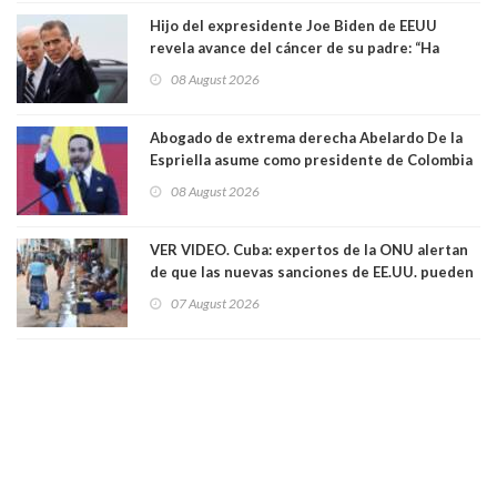
Hijo del expresidente Joe Biden de EEUU
revela avance del cáncer de su padre: “Ha
hecho metástasis en los huesos y más allá”
08 August 2026
Abogado de extrema derecha Abelardo De la
Espriella asume como presidente de Colombia
08 August 2026
VER VIDEO. Cuba: expertos de la ONU alertan
de que las nuevas sanciones de EE.UU. pueden
convertir la isla en una “Gaza silenciosa
07 August 2026