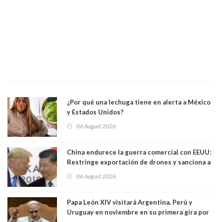
¿Por qué una lechuga tiene en alerta a México
y Estados Unidos?
06 August 2026
China endurece la guerra comercial con EEUU:
Restringe exportación de drones y sanciona a
seis empresas estadounidenses
06 August 2026
Papa León XIV visitará Argentina, Perú y
Uruguay en noviembre en su primera gira por
Sudamérica