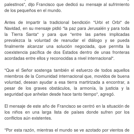
palestinos", dijo Francisco que dedicó su mensaje al sufrimiento
de los pequeños en el mundo.
Antes de impartir la tradicional bendición "Urbi et Orbi" de
Navidad, en su mensaje pidió "la paz para Jerusalén y para toda
la Tierra Santa" y para que "entre las partes implicadas
prevalezca la voluntad de reanudar el diálogo y se pueda
finalmente alcanzar una solución negociada, que permita la
coexistencia pacífica de dos Estados dentro de unas fronteras
acordadas entre ellos y reconocidas a nivel internacional".
"Que el Señor sostenga también el esfuerzo de todos aquellos
miembros de la Comunidad internacional que, movidos de buena
voluntad, desean ayudar a esa tierra martirizada a encontrar, a
pesar de los graves obstáculos, la armonía, la justicia y la
seguridad que anhelan desde hace tanto tiempo", agregó.
El mensaje de este año de Francisco se centró en la situación de
los niños en una larga lista de países donde sufren por los
conflictos aún existentes.
"Por esta razón, mientras el mundo se ve azotado por vientos de