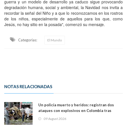
guerra y un modelo de desarrollo ya caduco sigue provocando
degradación humana, social y ambiental, la Navidad nos invita a
recordar la señal del Niño y a que lo reconozcamos en los rostros
de los niños, especialmente de aquellos para los que, como
Jesús, no hay sitio en la posada", comenzó su mensaje.
Categorias:
El Mundo
NOTAS RELACIONADAS
Un policía muerto y heridos: registran dos
ataques con explosivos en Colombia tras
llegada de De la Espriella al poder
09 August 2026