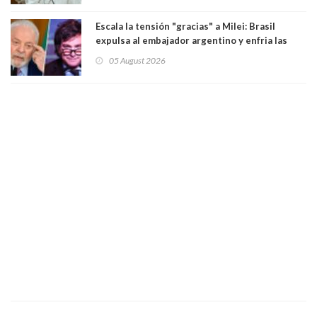
Escala la tensión "gracias" a Milei: Brasil
expulsa al embajador argentino y enfria las
relaciones tras los insultos del presidente
05 August 2026
trasandino