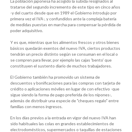
La población japonesa ha acogido la subida resignados al
tratarse del segundo incremento de este tipo en cinco años
-y del cuarto desde que en 1989 el Gobierno introdujo por
primera vez el IVA-, y confundidos ante la compleja batería
de medidas puestas en marcha para compensar la pérdida de
poder adquisitivo.
Y es que, mientras que los alimentos frescos y otros bienes
básicos quedarán exentos del nuevo IVA, ciertos productos
tendrán un precio distinto según se consuman en el local o
se compren para llevar, por ejemplo las cajas 'bento' que
constituyen el sustento diario de muchos trabajadores.
El Gobierno también ha promovido un sistema de
descuentos y bonificaciones para las compras con tarjeta de
crédito o aplicaciones móviles en lugar de con efectivo -que
sigue siendo la forma de pago preferida de los nipones-,
además de distribuir una especie de "cheques regalo" entre
familias con menos ingresos.
En los días previos a la entrada en vigor del nuevo IVA han
sido habituales las colas en grandes establecimientos de
electrodomésticos, supermercados o taquillas de estaciones