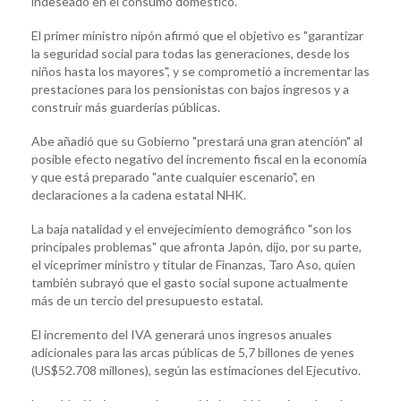
indeseado en el consumo doméstico.
El primer ministro nipón afirmó que el objetivo es "garantizar
la seguridad social para todas las generaciones, desde los
niños hasta los mayores", y se comprometió a incrementar las
prestaciones para los pensionistas con bajos ingresos y a
construir más guarderías públicas.
Abe añadió que su Gobierno "prestará una gran atención" al
posible efecto negativo del incremento fiscal en la economía
y que está preparado "ante cualquier escenario", en
declaraciones a la cadena estatal NHK.
La baja natalidad y el envejecimiento demográfico "son los
principales problemas" que afronta Japón, dijo, por su parte,
el viceprimer ministro y titular de Finanzas, Taro Aso, quien
también subrayó que el gasto social supone actualmente
más de un tercio del presupuesto estatal.
El incremento del IVA generará unos ingresos anuales
adicionales para las arcas públicas de 5,7 billones de yenes
(US$52.708 millones), según las estimaciones del Ejecutivo.