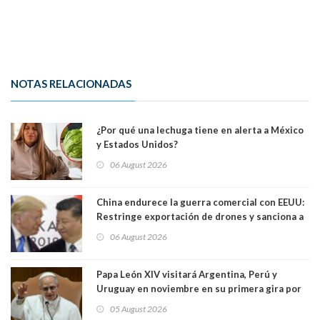
NOTAS RELACIONADAS
¿Por qué una lechuga tiene en alerta a México
y Estados Unidos?
06 August 2026
China endurece la guerra comercial con EEUU:
Restringe exportación de drones y sanciona a
seis empresas estadounidenses
06 August 2026
Papa León XIV visitará Argentina, Perú y
Uruguay en noviembre en su primera gira por
Sudamérica
05 August 2026