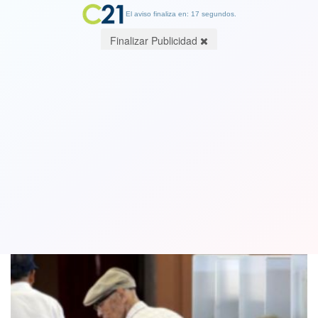
El aviso finaliza en: 17 segundos.
Finalizar Publicidad
Para costear sus pensiones y la salud
Japón sube dos puntos el IVA
01 October 2019