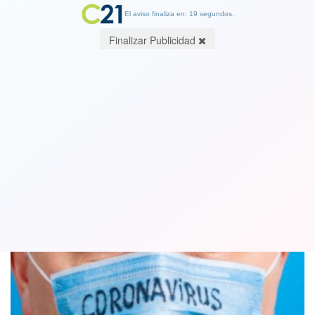
El aviso finaliza en: 19 segundos.
Finalizar Publicidad
Paraguay no registra muertes por
coronavirus desde hace 30 días
15 June 2020