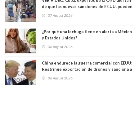
VER VIDEO. Cuba: expertos de la ONU alertan
de que las nuevas sanciones de EE.UU. pueden
convertir la isla en una “Gaza silenciosa
07 August 2026
¿Por qué una lechuga tiene en alerta a México
y Estados Unidos?
06 August 2026
China endurece la guerra comercial con EEUU:
Restringe exportación de drones y sanciona a
seis empresas estadounidenses
06 August 2026