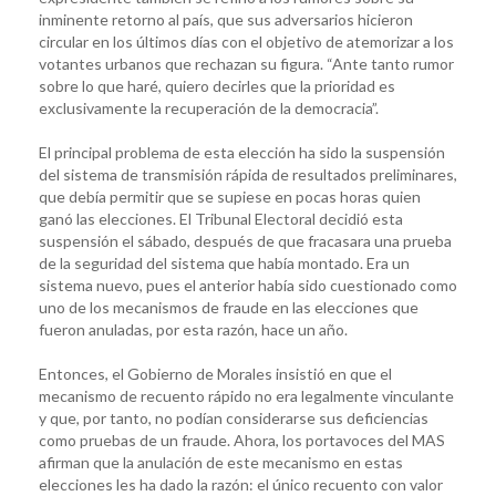
inminente retorno al país, que sus adversarios hicieron
circular en los últimos días con el objetivo de atemorizar a los
votantes urbanos que rechazan su figura. “Ante tanto rumor
sobre lo que haré, quiero decirles que la prioridad es
exclusivamente la recuperación de la democracia”.
El principal problema de esta elección ha sido la suspensión
del sistema de transmisión rápida de resultados preliminares,
que debía permitir que se supiese en pocas horas quien
ganó las elecciones. El Tribunal Electoral decidió esta
suspensión el sábado, después de que fracasara una prueba
de la seguridad del sistema que había montado. Era un
sistema nuevo, pues el anterior había sido cuestionado como
uno de los mecanismos de fraude en las elecciones que
fueron anuladas, por esta razón, hace un año.
Entonces, el Gobierno de Morales insistió en que el
mecanismo de recuento rápido no era legalmente vinculante
y que, por tanto, no podían considerarse sus deficiencias
como pruebas de un fraude. Ahora, los portavoces del MAS
afirman que la anulación de este mecanismo en estas
elecciones les ha dado la razón: el único recuento con valor