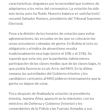
características singulares por la necesidad que tuvimos de
adaptarnos a los retos del coronavirus. La votación ha sido
más lenta, pero ha fluido. Nuestro balance es satisfactorio”,
resumió Salvador Romero, presidente del Tribunal Supremo
Electoral.
Pese a la división de los horarios de votación para evitar
aglomeraciones, las escuelas en las que se colocaron las
urnas estuvieron colmadas de gente. En Bolivia el voto es
obligatorio y el índice de absentismo resulta
tradicionalmente muy bajo (entre el 10% y el 15%). Se
suponía que esta vez, por la pandemia, habría menos
participación de las clases medias que de las clases bajas, lo
que podría favorecer a Luis Arce, del MAS. En la última
semana, las autoridades del Gobierno interino y los
candidatos contrarios al MAS pidieron intensamente que la
gente no dejase de votar.
Poco después de finalizada la votación, la presidenta
interina, Jeanine Áñez, apareció en la televisión, con los
ministros de Defensa y Gobierno (Interior) y los
comandantes de la Policía y las Fuerzas Armadas a sus