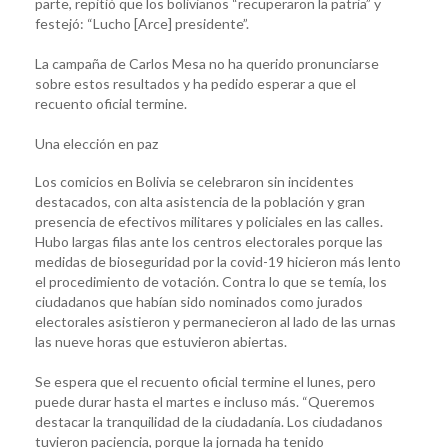
parte, repitió que los bolivianos “recuperaron la patria” y
festejó: “Lucho [Arce] presidente”.
La campaña de Carlos Mesa no ha querido pronunciarse
sobre estos resultados y ha pedido esperar a que el
recuento oficial termine.
Una elección en paz
Los comicios en Bolivia se celebraron sin incidentes
destacados, con alta asistencia de la población y gran
presencia de efectivos militares y policiales en las calles.
Hubo largas filas ante los centros electorales porque las
medidas de bioseguridad por la covid-19 hicieron más lento
el procedimiento de votación. Contra lo que se temía, los
ciudadanos que habían sido nominados como jurados
electorales asistieron y permanecieron al lado de las urnas
las nueve horas que estuvieron abiertas.
Se espera que el recuento oficial termine el lunes, pero
puede durar hasta el martes e incluso más. “Queremos
destacar la tranquilidad de la ciudadanía. Los ciudadanos
tuvieron paciencia, porque la jornada ha tenido