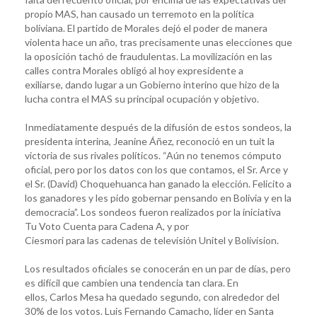
propio MAS, han causado un terremoto en la política
boliviana. El partido de Morales dejó el poder de manera
violenta hace un año, tras precisamente unas elecciones que
la oposición tachó de fraudulentas. La movilización en las
calles contra Morales obligó al hoy expresidente a
exiliarse, dando lugar a un Gobierno interino que hizo de la
lucha contra el MAS su principal ocupación y objetivo.
Inmediatamente después de la difusión de estos sondeos, la
presidenta interina, Jeanine Áñez, reconoció en un tuit la
victoria de sus rivales políticos. “Aún no tenemos cómputo
oficial, pero por los datos con los que contamos, el Sr. Arce y
el Sr. (David) Choquehuanca han ganado la elección. Felicito a
los ganadores y les pido gobernar pensando en Bolivia y en la
democracia”. Los sondeos fueron realizados por la iniciativa
Tu Voto Cuenta para Cadena A, y por
Ciesmori para las cadenas de televisión Unitel y Bolivision.
Los resultados oficiales se conocerán en un par de días, pero
es difícil que cambien una tendencia tan clara. En
ellos, Carlos Mesa ha quedado segundo, con alrededor del
30% de los votos. Luis Fernando Camacho, líder en Santa