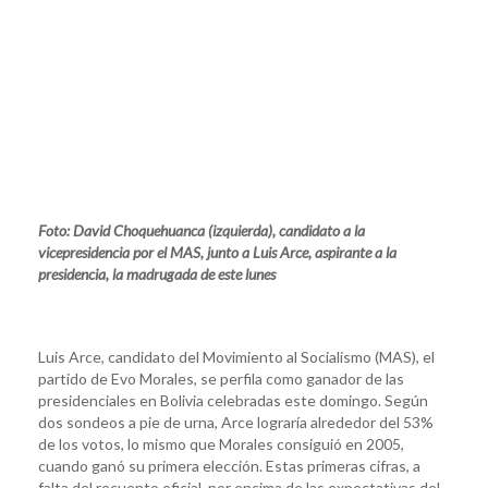
Foto: David Choquehuanca (izquierda), candidato a la
vicepresidencia por el MAS, junto a Luis Arce, aspirante a la
presidencia, la madrugada de este lunes
Luis Arce, candidato del Movimiento al Socialismo (MAS), el
partido de Evo Morales, se perfila como ganador de las
presidenciales en Bolivia celebradas este domingo. Según
dos sondeos a pie de urna, Arce lograría alrededor del 53%
de los votos, lo mismo que Morales consiguió en 2005,
cuando ganó su primera elección. Estas primeras cifras, a
falta del recuento oficial, por encima de las expectativas del