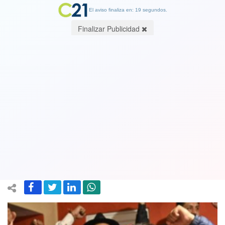
El aviso finaliza en: 19 segundos.
Finalizar Publicidad
Partido de Evo Morales Movimiento al
Socialismo arrasó en las elecciones en
Bolivia. Un ex ministro del líder
indígena será presidente de ese país
19 October 2020