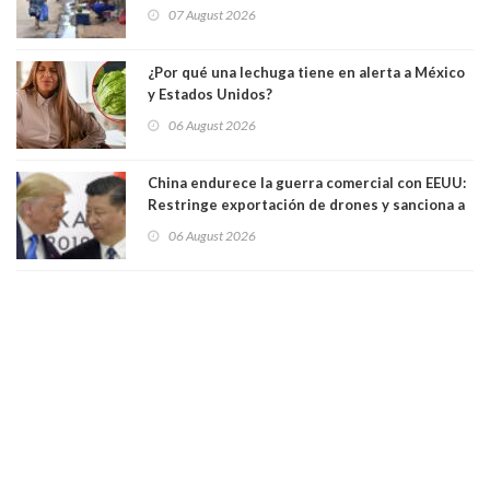
convertir la isla en una “Gaza silenciosa
07 August 2026
¿Por qué una lechuga tiene en alerta a México
y Estados Unidos?
06 August 2026
China endurece la guerra comercial con EEUU:
Restringe exportación de drones y sanciona a
seis empresas estadounidenses
06 August 2026