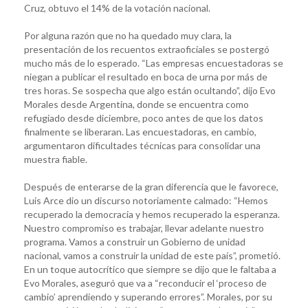
Cruz, obtuvo el 14% de la votación nacional.
Por alguna razón que no ha quedado muy clara, la
presentación de los recuentos extraoficiales se postergó
mucho más de lo esperado. “Las empresas encuestadoras se
niegan a publicar el resultado en boca de urna por más de
tres horas. Se sospecha que algo están ocultando”, dijo Evo
Morales desde Argentina, donde se encuentra como
refugiado desde diciembre, poco antes de que los datos
finalmente se liberaran. Las encuestadoras, en cambio,
argumentaron dificultades técnicas para consolidar una
muestra fiable.
Después de enterarse de la gran diferencia que le favorece,
Luis Arce dio un discurso notoriamente calmado: “Hemos
recuperado la democracia y hemos recuperado la esperanza.
Nuestro compromiso es trabajar, llevar adelante nuestro
programa. Vamos a construir un Gobierno de unidad
nacional, vamos a construir la unidad de este país”, prometió.
En un toque autocrítico que siempre se dijo que le faltaba a
Evo Morales, aseguró que va a “reconducir el ‘proceso de
cambio’ aprendiendo y superando errores”. Morales, por su