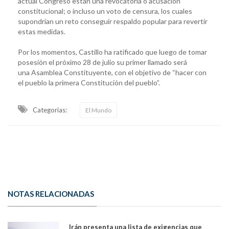
actual Congreso están una revocatoria o acusación
constitucional; o incluso un voto de censura, los cuales
supondrían un reto conseguir respaldo popular para revertir
estas medidas.
Por los momentos, Castillo ha ratificado que luego de tomar
posesión el próximo 28 de julio su primer llamado será
una Asamblea Constituyente, con el objetivo de “hacer con
el pueblo la primera Constitución del pueblo”.
Categorias:
El Mundo
NOTAS RELACIONADAS
Irán presenta una lista de exigencias que