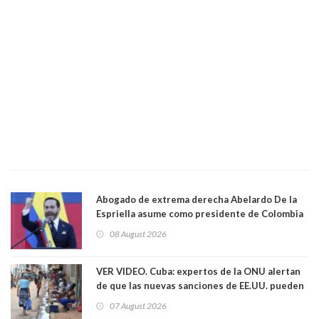
Abogado de extrema derecha Abelardo De la
Espriella asume como presidente de Colombia
08 August 2026
VER VIDEO. Cuba: expertos de la ONU alertan
de que las nuevas sanciones de EE.UU. pueden
convertir la isla en una “Gaza silenciosa
07 August 2026