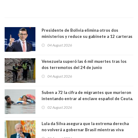
Presidente de Bolivia elimina otros dos
ministerios y reduce su gabinete a 12 carteras
04 August 2026
Venezuela superó las 6 mil muertes tras los
dos terremotos del 24 de junio
04 August 2026
Suben a 72 la cifra de migrantes que murieron
intentando entrar al enclave español de Ceuta.
Casi todos murieron ahogados
02 August 2026
Lula da Silva asegura que la extrema derecha
no volverá a gobernar Brasil mientras viva