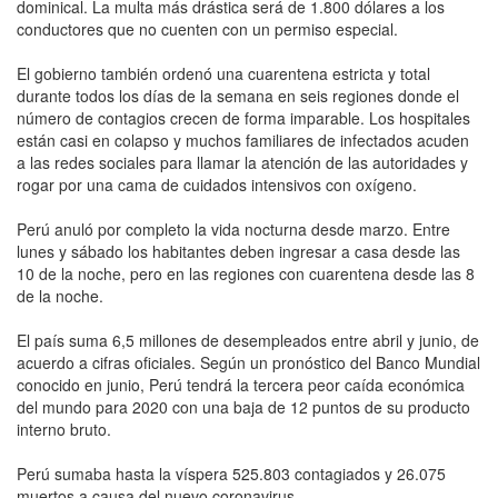
dominical. La multa más drástica será de 1.800 dólares a los
conductores que no cuenten con un permiso especial.
El gobierno también ordenó una cuarentena estricta y total
durante todos los días de la semana en seis regiones donde el
número de contagios crecen de forma imparable. Los hospitales
están casi en colapso y muchos familiares de infectados acuden
a las redes sociales para llamar la atención de las autoridades y
rogar por una cama de cuidados intensivos con oxígeno.
Perú anuló por completo la vida nocturna desde marzo. Entre
lunes y sábado los habitantes deben ingresar a casa desde las
10 de la noche, pero en las regiones con cuarentena desde las 8
de la noche.
El país suma 6,5 millones de desempleados entre abril y junio, de
acuerdo a cifras oficiales. Según un pronóstico del Banco Mundial
conocido en junio, Perú tendrá la tercera peor caída económica
del mundo para 2020 con una baja de 12 puntos de su producto
interno bruto.
Perú sumaba hasta la víspera 525.803 contagiados y 26.075
muertos a causa del nuevo coronavirus.