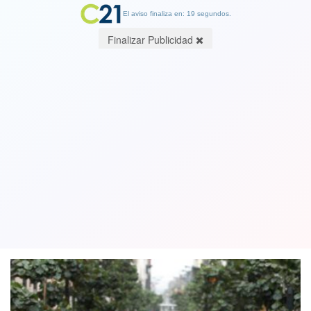
El aviso finaliza en: 19 segundos.
Finalizar Publicidad
Perú se vuelve a encerrar para frenar
la arremetida del coronavirus: 10 mil
infectados en un sólo día
17 August 2020