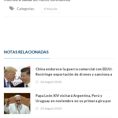
Categorias:
El Mundo
NOTAS RELACIONADAS
China endurece la guerra comercial con EEUU:
Restringe exportación de drones y sanciona a
seis empresas estadounidenses
06 August 2026
Papa León XIV visitará Argentina, Perú y
Uruguay en noviembre en su primera gira por
Sudamérica
05 August 2026