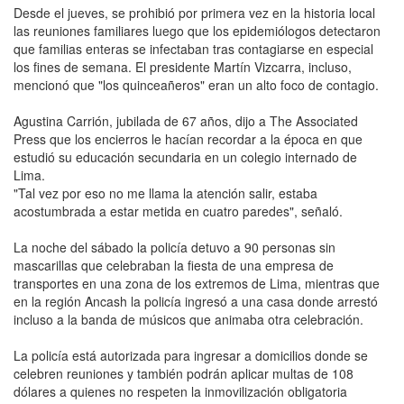
Desde el jueves, se prohibió por primera vez en la historia local
las reuniones familiares luego que los epidemiólogos detectaron
que familias enteras se infectaban tras contagiarse en especial
los fines de semana. El presidente Martín Vizcarra, incluso,
mencionó que "los quinceañeros" eran un alto foco de contagio.
Agustina Carrión, jubilada de 67 años, dijo a The Associated
Press que los encierros le hacían recordar a la época en que
estudió su educación secundaria en un colegio internado de
Lima.
"Tal vez por eso no me llama la atención salir, estaba
acostumbrada a estar metida en cuatro paredes", señaló.
La noche del sábado la policía detuvo a 90 personas sin
mascarillas que celebraban la fiesta de una empresa de
transportes en una zona de los extremos de Lima, mientras que
en la región Ancash la policía ingresó a una casa donde arrestó
incluso a la banda de músicos que animaba otra celebración.
La policía está autorizada para ingresar a domicilios donde se
celebren reuniones y también podrán aplicar multas de 108
dólares a quienes no respeten la inmovilización obligatoria