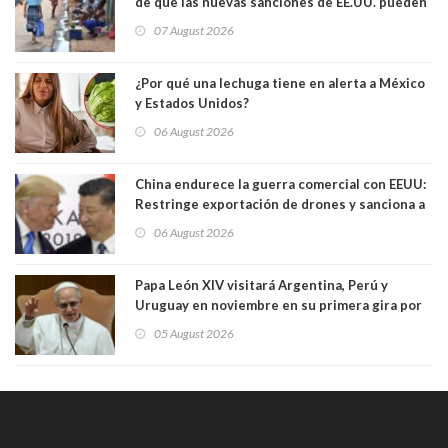
de que las nuevas sanciones de EE.UU. pueden
convertir la isla en una “Gaza silenciosa
07 August 2026
¿Por qué una lechuga tiene en alerta a México
y Estados Unidos?
06 August 2026
China endurece la guerra comercial con EEUU:
Restringe exportación de drones y sanciona a
seis empresas estadounidenses
06 August 2026
Papa León XIV visitará Argentina, Perú y
Uruguay en noviembre en su primera gira por
Sudamérica
05 August 2026