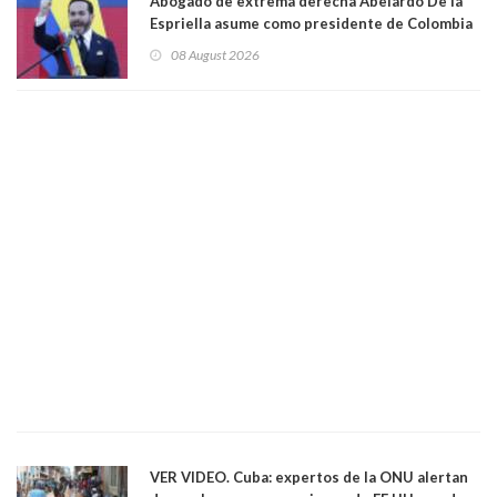
Abogado de extrema derecha Abelardo De la
Espriella asume como presidente de Colombia
08 August 2026
VER VIDEO. Cuba: expertos de la ONU alertan