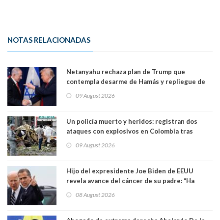
NOTAS RELACIONADAS
Netanyahu rechaza plan de Trump que
contempla desarme de Hamás y repliegue de
Israel en Gaza
09 August 2026
Un policía muerto y heridos: registran dos
ataques con explosivos en Colombia tras
llegada de De la Espriella al poder
09 August 2026
Hijo del expresidente Joe Biden de EEUU
revela avance del cáncer de su padre: “Ha
hecho metástasis en los huesos y más allá”
08 August 2026