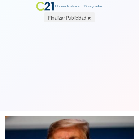
El aviso finaliza en: 19 segundos.
Finalizar Publicidad
Pese a proteccionismo de Trump:
Estados Unidos registra el déficit
comercial más alto en 10 años
06 March 2019