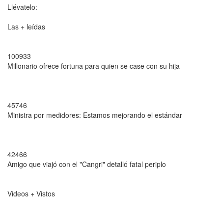
Llévatelo:
Las + leídas
100933
Millonario ofrece fortuna para quien se case con su hija
45746
Ministra por medidores: Estamos mejorando el estándar
42466
Amigo que viajó con el "Cangri" detalló fatal periplo
Videos + Vistos