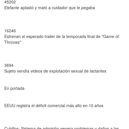
45202
Elefante aplastó y mató a cuidador que le pegaba
16246
Estrenan el esperado trailer de la temporada final de "Game of
Thrones"
3694
Sujeto vendía videos de explotación sexual de lactantes
En portada
EEUU registra el déficit comercial más alto en 10 años
Cubillos: Sistema de admisión genera problemas y daños a las