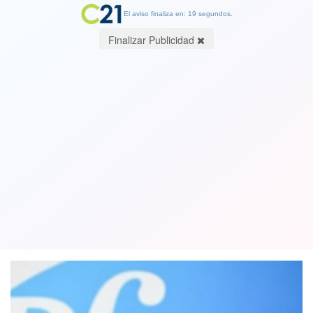
El aviso finaliza en: 19 segundos.
Finalizar Publicidad
Pfizer se convierte en la primera
vacuna contra el covid-19 en ser
aprobada totalmente en EEUU
23 August 2021