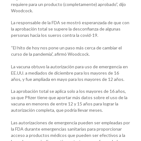
requiere para un producto (completamente) aprobado”, dijo
Woodcock.
La responsable de la FDA se mostró esperanzada de que con
la aprobación total se supere la desconfianza de algunas
personas hacia los sueros contra la covid-19.
“El hito de hoy nos pone un paso más cerca de cambiar el
curso de la pandemia”, afirmó Woodcock.
La vacuna obtuvo la autorización para uso de emergencia en
EE.UU. a mediados de diciembre para los mayores de 16
años, y fue ampliada en mayo para los mayores de 12 años.
La aprobación total se aplica solo a los mayores de 16 años,
ya que Pfizer tiene que aportar más datos sobre el uso de la
vacuna en menores de entre 12 y 15 años para lograr la
autorización completa, que podría llevar meses.
Las autorizaciones de emergencia pueden ser empleadas por
la FDA durante emergencias sanitarias para proporcionar
acceso a productos médicos que pueden ser efectivos a la