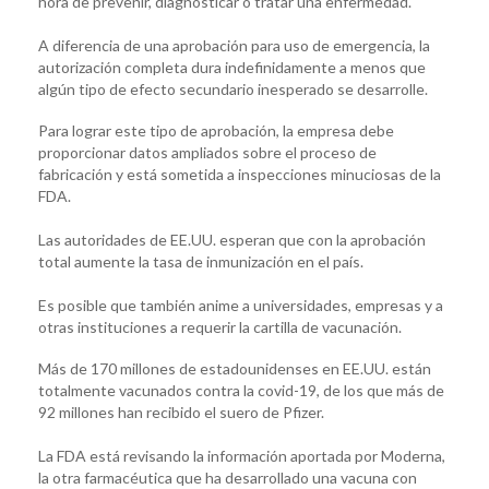
hora de prevenir, diagnosticar o tratar una enfermedad.
A diferencia de una aprobación para uso de emergencia, la
autorización completa dura indefinidamente a menos que
algún tipo de efecto secundario inesperado se desarrolle.
Para lograr este tipo de aprobación, la empresa debe
proporcionar datos ampliados sobre el proceso de
fabricación y está sometida a inspecciones minuciosas de la
FDA.
Las autoridades de EE.UU. esperan que con la aprobación
total aumente la tasa de inmunización en el país.
Es posible que también anime a universidades, empresas y a
otras instituciones a requerir la cartilla de vacunación.
Más de 170 millones de estadounidenses en EE.UU. están
totalmente vacunados contra la covid-19, de los que más de
92 millones han recibido el suero de Pfizer.
La FDA está revisando la información aportada por Moderna,
la otra farmacéutica que ha desarrollado una vacuna con