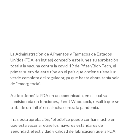
La Administración de Alimentos y Fármacos de Estados
Unidos (FDA, en inglés) concedió este lunes su aprobación
total a la vacuna contra la covid-19 de Pfizer/BioNTech, el
primer suero de este tipo en el país que obtiene tiene luz
verde completa del regulador, ya que hasta ahora tenía solo
de “emergencia”.
Así lo informó la FDA en un comunicado, en el cual su
comisionada en funciones, Janet Woodcock, resaltó que se
trata de un “hito” en la lucha contra la pandemia.
Tras esta aprobación, “el público puede confiar mucho en
que esta vacuna reúne los mayores estándares de
seguridad, efectividad y calidad de fabricación que la FDA