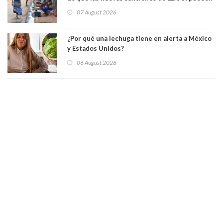
convertir la isla en una “Gaza silenciosa
07 August 2026
¿Por qué una lechuga tiene en alerta a México
y Estados Unidos?
06 August 2026