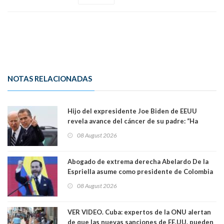
NOTAS RELACIONADAS
Hijo del expresidente Joe Biden de EEUU
revela avance del cáncer de su padre: “Ha
hecho metástasis en los huesos y más allá”
08 August 2026
Abogado de extrema derecha Abelardo De la
Espriella asume como presidente de Colombia
08 August 2026
VER VIDEO. Cuba: expertos de la ONU alertan
de que las nuevas sanciones de EE.UU. pueden