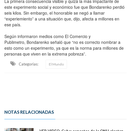
La primera consecuencia visible y quizá la más impactante de
este experimento social y económico fue que Bondarenko perdió
seis kilos. Sin embargo, el honorable se negó a llamar
“experiemiento” a una situación que, dijo, afecta a millones en
ese país.
Según informaron medios como El Comercio y
Publimetro, Bondarenko señaló que “no es correcto nombrar a
esto como un experimento, ya que es la norma para millones de
personas que viven en la extrema pobreza”.
Categorias:
El Mundo
NOTAS RELACIONADAS
VER VIDEO. Cuba: expertos de la ONU alertan