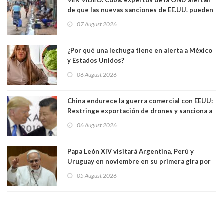
de que las nuevas sanciones de EE.UU. pueden
convertir la isla en una “Gaza silenciosa
07 August 2026
¿Por qué una lechuga tiene en alerta a México
y Estados Unidos?
06 August 2026
China endurece la guerra comercial con EEUU:
Restringe exportación de drones y sanciona a
seis empresas estadounidenses
06 August 2026
Papa León XIV visitará Argentina, Perú y
Uruguay en noviembre en su primera gira por
Sudamérica
05 August 2026