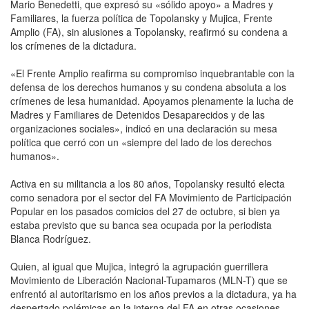
Mario Benedetti, que expresó su «sólido apoyo» a Madres y
Familiares, la fuerza política de Topolansky y Mujica, Frente
Amplio (FA), sin alusiones a Topolansky, reafirmó su condena a
los crímenes de la dictadura.
«El Frente Amplio reafirma su compromiso inquebrantable con la
defensa de los derechos humanos y su condena absoluta a los
crímenes de lesa humanidad. Apoyamos plenamente la lucha de
Madres y Familiares de Detenidos Desaparecidos y de las
organizaciones sociales», indicó en una declaración su mesa
política que cerró con un «siempre del lado de los derechos
humanos».
Activa en su militancia a los 80 años, Topolansky resultó electa
como senadora por el sector del FA Movimiento de Participación
Popular en los pasados comicios del 27 de octubre, si bien ya
estaba previsto que su banca sea ocupada por la periodista
Blanca Rodríguez.
Quien, al igual que Mujica, integró la agrupación guerrillera
Movimiento de Liberación Nacional-Tupamaros (MLN-T) que se
enfrentó al autoritarismo en los años previos a la dictadura, ya ha
despertado polémicas en la interna del FA en otras ocasiones,