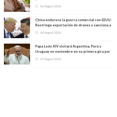
06 August 2026
China endurece la guerra comercial con EEUU:
Restringe exportación de drones y sanciona a
seis empresas estadounidenses
06 August 2026
Papa León XIV visitará Argentina, Perú y
Uruguay en noviembre en su primera gira por
Sudamérica
05 August 2026