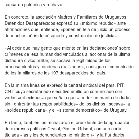
causaron polémica y rechazo.
En concreto, la asociación Madres y Familiares de Uruguayos
Detenidos Desaparecidos expresó su «máximo repudio» ante
afirmaciones que, entiende, «ponen en tela de juicio un proceso
de muchos años de búsqueda y construcción de justicia».
«Al decir que ‘hay gente que miente en las declaraciones’ sobre
crímenes de lesa humanidad vinculados al accionar de la última
dictadura cívico militar, se socava la legitimidad de los
procesamientos y condenas realizadas», consigna el comunicado
de los familiares de los 197 desaparecidos del país.
En la misma línea se expresó la central sindical del país, PIT-
CNT, cuyo secretariado ejecutivo emitió un comunicado con
varias «reflexiones» que señaló que «tender un manto de duda»
sin «enfrentar las responsabilidades» de los dichos «socava» la
«solidez republicana» y el «sistema democrático» de Uruguay.
En tanto, también los rechazaron el presidente de la agrupación
de expresos políticos Crysol, Gastón Grisoni, con una carta
titulada «las y los denunciantes no mintieron», y la Fundación