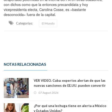
con dichos como que la entonces precandidata y hoy
vicepresidenta electa, Carolina Cosse, es «bastante
desconocida» fuera de la capital.
Categorias:
El Mundo
NOTAS RELACIONADAS
VER VIDEO. Cuba: expertos alertan de que las
nuevas sanciones de EE.UU. pueden convertir
la isla en una “Gaza silenciosa
07 August 2026
¿Por qué una lechuga tiene en alerta a México
y Estados Unidos?