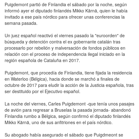
Puigdemont partió de Finlandia el sábado por la noche, según
informó ayer el diputado finlandés Mikko Kärnä, quien le había
invitado a ese país nórdico para ofrecer unas conferencias la
semana pasada.
Un juez español reactivó el viernes pasado la "euroorden" de
búsqueda y detención contra el ex gobernante catalán tras
procesarlo por rebelión y malversación de fondos públicos en
relación con el proceso de independencia ilegal iniciado en la
región española de Cataluña en 2017.
Puigdemont, que procedía de Finlandia, tiene fijada la residencia
en Waterloo (Bélgica), hacia donde se marchó a finales de
octubre de 2017 para eludir la acción de la Justicia española, tras
ser destituido por el Ejecutivo español.
La noche del viernes, Carles Puigdemont -que tenía unos pasajes
de avión para regresar a Bruselas la pasada jornada- abandonó
Finlandia rumbo a Bélgica, según confirmó el diputado finlandés
Mikko Kärnä, uno de sus anfitriones en el país nórdico.
Su abogado había asegurado el sábado que Puigdmeont se