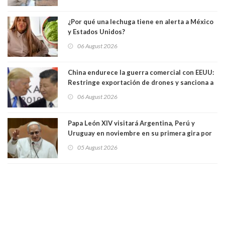
¿Por qué una lechuga tiene en alerta a México
y Estados Unidos?
06 August 2026
China endurece la guerra comercial con EEUU:
Restringe exportación de drones y sanciona a
seis empresas estadounidenses
06 August 2026
Papa León XIV visitará Argentina, Perú y
Uruguay en noviembre en su primera gira por
Sudamérica
05 August 2026