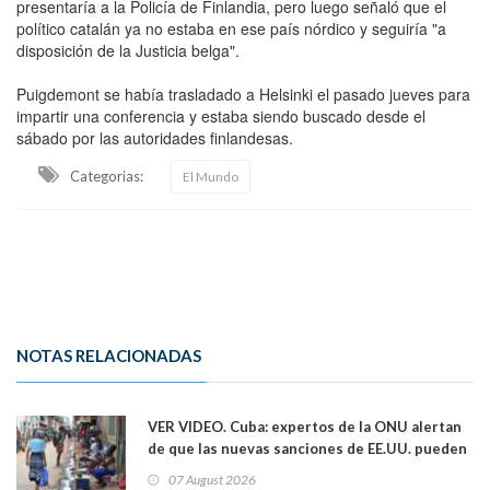
presentaría a la Policía de Finlandia, pero luego señaló que el
político catalán ya no estaba en ese país nórdico y seguiría "a
disposición de la Justicia belga".
Puigdemont se había trasladado a Helsinki el pasado jueves para
impartir una conferencia y estaba siendo buscado desde el
sábado por las autoridades finlandesas.
Categorias:
El Mundo
NOTAS RELACIONADAS
VER VIDEO. Cuba: expertos de la ONU alertan
de que las nuevas sanciones de EE.UU. pueden
convertir la isla en una “Gaza silenciosa
07 August 2026