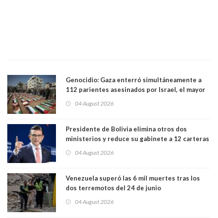
Genocidio: Gaza enterró simultáneamente a
112 parientes asesinados por Israel, el mayor
funeral de una misma familia. Entre los
04 August 2026
muertos figuran 44 niños y nueve ancianos
Presidente de Bolivia elimina otros dos
ministerios y reduce su gabinete a 12 carteras
04 August 2026
Venezuela superó las 6 mil muertes tras los
dos terremotos del 24 de junio
04 August 2026