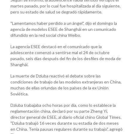
martes pasado, por lo cual fue hospitalizada al día siguiente,
pero su estado de salud se degradó rápidamente.
"Lamentamos haber perdido a un ángel", dijo el domingo la
agencia de modelos ESEE de Shanghái en un comunicado
difundido en la red social china Weibo.
La agencia ESEE destacó en el comunicado que la
adolescente comenzó a sentirse mal el 24 de octubre
pasado, seis días después del fin de los desfiles de moda de
Shanghái.
La muerte de Dziuba reactivó el debate sobre las
condiciones de trabajo de las modelos extranjeras en China,
muchas de ellas oriundas de los países de la ex Unión
Soviética.
Dziuba trabajaba ocho horas por día, como lo establece la
reglamentación china, declaró por su parte Zheng Yi,
director general de ESEE, al diario oficial chino Global Times.
"Dziuba trabajó 16 veces durante su estadía de dos meses
en China. Tenía pausas regulares durante su trabajo", agregó