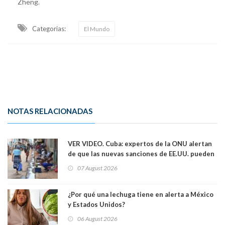
Zheng.
Categorias:
El Mundo
NOTAS RELACIONADAS
VER VIDEO. Cuba: expertos de la ONU alertan
de que las nuevas sanciones de EE.UU. pueden
convertir la isla en una “Gaza silenciosa
07 August 2026
¿Por qué una lechuga tiene en alerta a México
y Estados Unidos?
06 August 2026