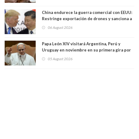
China endurece la guerra comercial con EEUU:
Restringe exportación de drones y sanciona a
seis empresas estadounidenses
06 August 2026
Papa León XIV visitará Argentina, Perú y
Uruguay en noviembre en su primera gira por
Sudamérica
05 August 2026