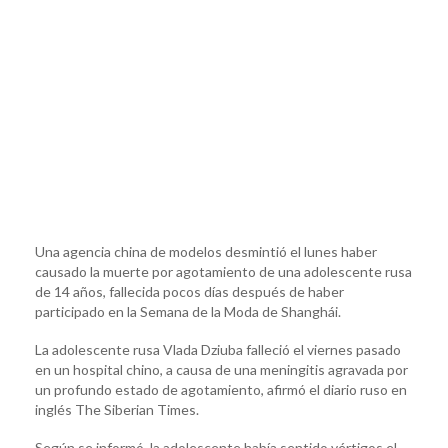
Una agencia china de modelos desmintió el lunes haber
causado la muerte por agotamiento de una adolescente rusa
de 14 años, fallecida pocos días después de haber
participado en la Semana de la Moda de Shanghái.
La adolescente rusa Vlada Dziuba falleció el viernes pasado
en un hospital chino, a causa de una meningitis agravada por
un profundo estado de agotamiento, afirmó el diario ruso en
inglés The Siberian Times.
Según se informó, la adolescente había sentido vértigos el