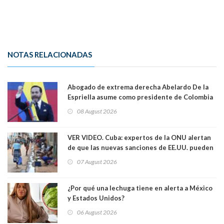
NOTAS RELACIONADAS
Abogado de extrema derecha Abelardo De la
Espriella asume como presidente de Colombia
08 August 2026
VER VIDEO. Cuba: expertos de la ONU alertan
de que las nuevas sanciones de EE.UU. pueden
convertir la isla en una “Gaza silenciosa
07 August 2026
¿Por qué una lechuga tiene en alerta a México
y Estados Unidos?
06 August 2026