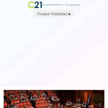
El aviso finaliza en: 18 segundos.
Finalizar Publicidad
Polonia adopta polémica ley que
prohíbe relacionar al país con el
Holocausto
01 February 2018