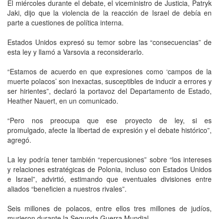
El miércoles durante el debate, el viceministro de Justicia, Patryk
Jaki, dijo que la violencia de la reacción de Israel de debía en
parte a cuestiones de política interna.
Estados Unidos expresó su temor sobre las “consecuencias” de
esta ley y llamó a Varsovia a reconsiderarlo.
“Estamos de acuerdo en que expresiones como ‘campos de la
muerte polacos’ son inexactas, susceptibles de inducir a errores y
ser hirientes”, declaró la portavoz del Departamento de Estado,
Heather Nauert, en un comunicado.
“Pero nos preocupa que ese proyecto de ley, si es
promulgado, afecte la libertad de expresión y el debate histórico”,
agregó.
La ley podría tener también “repercusiones” sobre “los intereses
y relaciones estratégicas de Polonia, incluso con Estados Unidos
e Israel”, advirtió, estimando que eventuales divisiones entre
aliados “beneficien a nuestros rivales”.
Seis millones de polacos, entre ellos tres millones de judíos,
murieron durante la Segunda Guerra Mundial.