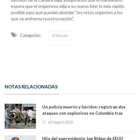
espera que el organismo elija a su nuevo líder lo más rápido
posible para que puedan abordar "los retos urgentes a los
que se enfrenta nuestra nación".
Categorias:
El Mundo
NOTAS RELACIONADAS
Un policía muerto y heridos: registran dos
ataques con explosivos en Colombia tras
llegada de De la Espriella al poder
09 August 2026
Hijo del expresidente Joe Biden de EEUU