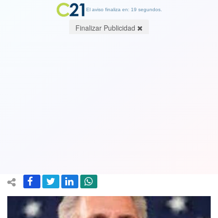
El aviso finaliza en: 19 segundos.
Finalizar Publicidad
Por primera vez en historia de EEUU
líder de la Cámara es removido de su
cargo: No quería mantener visa waiver
con Chile y es cercano a Trump
04 October 2023