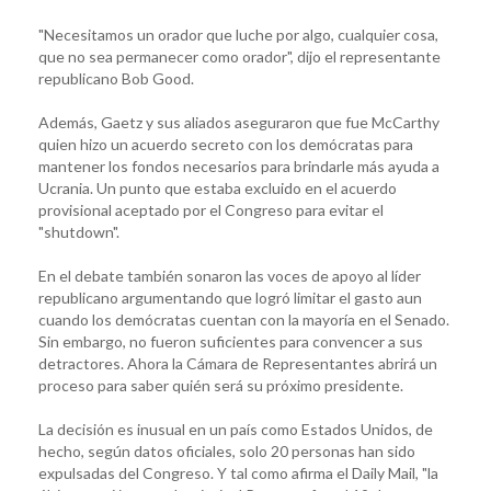
"Necesitamos un orador que luche por algo, cualquier cosa,
que no sea permanecer como orador", dijo el representante
republicano Bob Good.
Además, Gaetz y sus aliados aseguraron que fue McCarthy
quien hizo un acuerdo secreto con los demócratas para
mantener los fondos necesarios para brindarle más ayuda a
Ucrania. Un punto que estaba excluido en el acuerdo
provisional aceptado por el Congreso para evitar el
"shutdown".
En el debate también sonaron las voces de apoyo al líder
republicano argumentando que logró limitar el gasto aun
cuando los demócratas cuentan con la mayoría en el Senado.
Sin embargo, no fueron suficientes para convencer a sus
detractores. Ahora la Cámara de Representantes abrirá un
proceso para saber quién será su próximo presidente.
La decisión es inusual en un país como Estados Unidos, de
hecho, según datos oficiales, solo 20 personas han sido
expulsadas del Congreso. Y tal como afirma el Daily Mail, "la