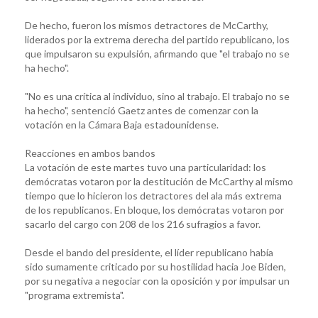
De hecho, fueron los mismos detractores de McCarthy,
liderados por la extrema derecha del partido republicano, los
que impulsaron su expulsión, afirmando que "el trabajo no se
ha hecho".
"No es una crítica al individuo, sino al trabajo. El trabajo no se
ha hecho", sentenció Gaetz antes de comenzar con la
votación en la Cámara Baja estadounidense.
Reacciones en ambos bandos
La votación de este martes tuvo una particularidad: los
demócratas votaron por la destitución de McCarthy al mismo
tiempo que lo hicieron los detractores del ala más extrema
de los republicanos. En bloque, los demócratas votaron por
sacarlo del cargo con 208 de los 216 sufragios a favor.
Desde el bando del presidente, el líder republicano había
sido sumamente criticado por su hostilidad hacia Joe Biden,
por su negativa a negociar con la oposición y por impulsar un
"programa extremista".