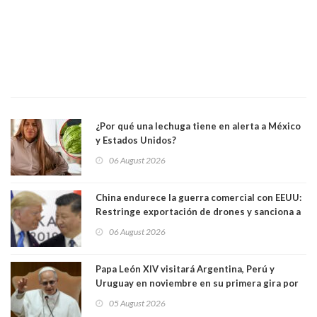
¿Por qué una lechuga tiene en alerta a México
y Estados Unidos?
06 August 2026
China endurece la guerra comercial con EEUU:
Restringe exportación de drones y sanciona a
seis empresas estadounidenses
06 August 2026
Papa León XIV visitará Argentina, Perú y
Uruguay en noviembre en su primera gira por
Sudamérica
05 August 2026