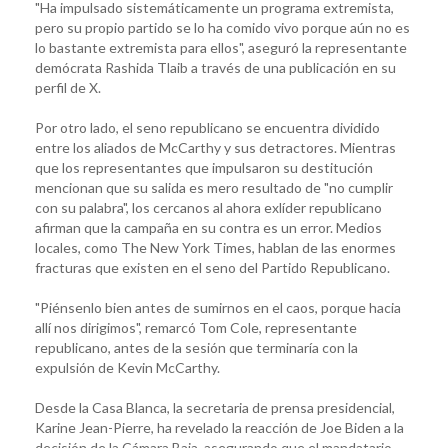
"Ha impulsado sistemáticamente un programa extremista,
pero su propio partido se lo ha comido vivo porque aún no es
lo bastante extremista para ellos", aseguró la representante
demócrata Rashida Tlaib a través de una publicación en su
perfil de X.
Por otro lado, el seno republicano se encuentra dividido
entre los aliados de McCarthy y sus detractores. Mientras
que los representantes que impulsaron su destitución
mencionan que su salida es mero resultado de "no cumplir
con su palabra", los cercanos al ahora exlíder republicano
afirman que la campaña en su contra es un error. Medios
locales, como The New York Times, hablan de las enormes
fracturas que existen en el seno del Partido Republicano.
"Piénsenlo bien antes de sumirnos en el caos, porque hacia
allí nos dirigimos", remarcó Tom Cole, representante
republicano, antes de la sesión que terminaría con la
expulsión de Kevin McCarthy.
Desde la Casa Blanca, la secretaria de prensa presidencial,
Karine Jean-Pierre, ha revelado la reacción de Joe Biden a la
decisión de la Cámara Baja, asegurando que el mandatario