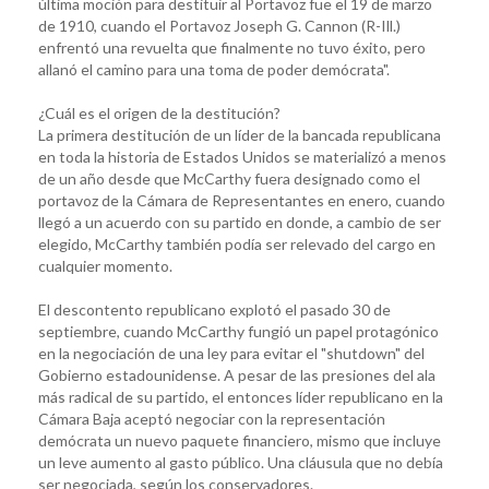
última moción para destituir al Portavoz fue el 19 de marzo
de 1910, cuando el Portavoz Joseph G. Cannon (R-Ill.)
enfrentó una revuelta que finalmente no tuvo éxito, pero
allanó el camino para una toma de poder demócrata".
¿Cuál es el origen de la destitución?
La primera destitución de un líder de la bancada republicana
en toda la historia de Estados Unidos se materializó a menos
de un año desde que McCarthy fuera designado como el
portavoz de la Cámara de Representantes en enero, cuando
llegó a un acuerdo con su partido en donde, a cambio de ser
elegido, McCarthy también podía ser relevado del cargo en
cualquier momento.
El descontento republicano explotó el pasado 30 de
septiembre, cuando McCarthy fungió un papel protagónico
en la negociación de una ley para evitar el "shutdown" del
Gobierno estadounidense. A pesar de las presiones del ala
más radical de su partido, el entonces líder republicano en la
Cámara Baja aceptó negociar con la representación
demócrata un nuevo paquete financiero, mismo que incluye
un leve aumento al gasto público. Una cláusula que no debía
ser negociada, según los conservadores.