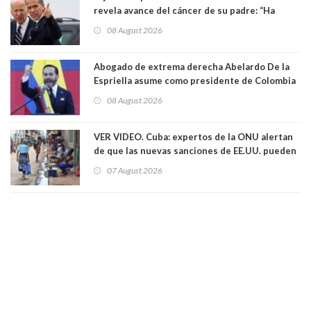
revela avance del cáncer de su padre: “Ha
hecho metástasis en los huesos y más allá”
08 August 2026
Abogado de extrema derecha Abelardo De la
Espriella asume como presidente de Colombia
08 August 2026
VER VIDEO. Cuba: expertos de la ONU alertan
de que las nuevas sanciones de EE.UU. pueden
convertir la isla en una “Gaza silenciosa
07 August 2026