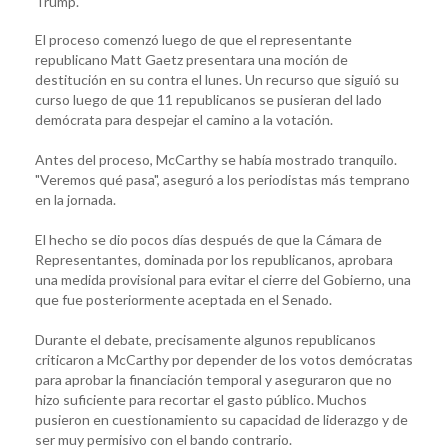
Trump.
El proceso comenzó luego de que el representante
republicano Matt Gaetz presentara una moción de
destitución en su contra el lunes. Un recurso que siguió su
curso luego de que 11 republicanos se pusieran del lado
demócrata para despejar el camino a la votación.
Antes del proceso, McCarthy se había mostrado tranquilo.
"Veremos qué pasa", aseguró a los periodistas más temprano
en la jornada.
El hecho se dio pocos días después de que la Cámara de
Representantes, dominada por los republicanos, aprobara
una medida provisional para evitar el cierre del Gobierno, una
que fue posteriormente aceptada en el Senado.
Durante el debate, precisamente algunos republicanos
criticaron a McCarthy por depender de los votos demócratas
para aprobar la financiación temporal y aseguraron que no
hizo suficiente para recortar el gasto público. Muchos
pusieron en cuestionamiento su capacidad de liderazgo y de
ser muy permisivo con el bando contrario.