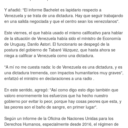
Y añadió: "El informe Bachelet es lapidario respecto a
Venezuela y se trata de una dictadura. Hay que seguir trabajando
en una salida negociada y que el centro sean los venezolanos".
Este viernes, el que había usado el mismo calificativo para hablar
de la situación de Venezuela había sido el ministro de Economía
de Uruguay, Danilo Astori. El funcionario se despegó de la
postura del gobierno de Tabaré Vázquez, que hasta ahora se
niega a calificar a Venezuela como una dictadura.
"A mí no me cuesta nada: lo de Venezuela es una dictadura, y es
una dictadura tremenda, con impactos humanitarios muy graves",
enfatizó el ministro en declaraciones a una radio .
En este sentido, agregó: "Así como digo esto digo también que
valoro enormemente los esfuerzos que ha hecho nuestro
gobierno por evitar lo peor, porque hay cosas peores que esta, y
las peores son el baño de sangre, en primer lugar".
Según un informe de la Oficina de Naciones Unidas para los
Derechos Humanos, especialmente desde 2016, el régimen de