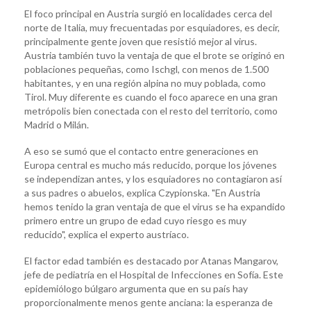
El foco principal en Austria surgió en localidades cerca del
norte de Italia, muy frecuentadas por esquiadores, es decir,
principalmente gente joven que resistió mejor al virus.
Austria también tuvo la ventaja de que el brote se originó en
poblaciones pequeñas, como Ischgl, con menos de 1.500
habitantes, y en una región alpina no muy poblada, como
Tirol. Muy diferente es cuando el foco aparece en una gran
metrópolis bien conectada con el resto del territorio, como
Madrid o Milán.
A eso se sumó que el contacto entre generaciones en
Europa central es mucho más reducido, porque los jóvenes
se independizan antes, y los esquiadores no contagiaron así
a sus padres o abuelos, explica Czypionska. "En Austria
hemos tenido la gran ventaja de que el virus se ha expandido
primero entre un grupo de edad cuyo riesgo es muy
reducido", explica el experto austríaco.
El factor edad también es destacado por Atanas Mangarov,
jefe de pediatría en el Hospital de Infecciones en Sofía. Este
epidemiólogo búlgaro argumenta que en su país hay
proporcionalmente menos gente anciana: la esperanza de