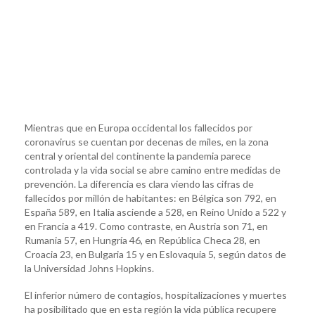
Mientras que en Europa occidental los fallecidos por
coronavirus se cuentan por decenas de miles, en la zona
central y oriental del continente la pandemia parece
controlada y la vida social se abre camino entre medidas de
prevención. La diferencia es clara viendo las cifras de
fallecidos por millón de habitantes: en Bélgica son 792, en
España 589, en Italia asciende a 528, en Reino Unido a 522 y
en Francia a 419. Como contraste, en Austria son 71, en
Rumania 57, en Hungría 46, en República Checa 28, en
Croacia 23, en Bulgaria 15 y en Eslovaquia 5, según datos de
la Universidad Johns Hopkins.
El inferior número de contagios, hospitalizaciones y muertes
ha posibilitado que en esta región la vida pública recupere