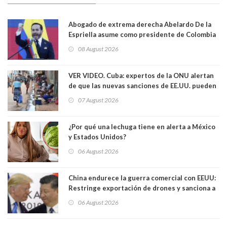
Abogado de extrema derecha Abelardo De la
Espriella asume como presidente de Colombia
08 August 2026
VER VIDEO. Cuba: expertos de la ONU alertan
de que las nuevas sanciones de EE.UU. pueden
convertir la isla en una “Gaza silenciosa
07 August 2026
¿Por qué una lechuga tiene en alerta a México
y Estados Unidos?
06 August 2026
China endurece la guerra comercial con EEUU:
Restringe exportación de drones y sanciona a
seis empresas estadounidenses
06 August 2026