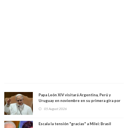
Papa León XIV visitará Argentina, Perú y
Uruguay en noviembre en su primera gira por
Sudamérica
05 August 2026
Escala la tensión "gracias" a Milei: Brasil