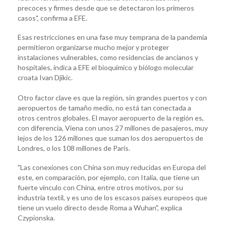
precoces y firmes desde que se detectaron los primeros
casos", confirma a EFE.
Esas restricciones en una fase muy temprana de la pandemia
permitieron organizarse mucho mejor y proteger
instalaciones vulnerables, como residencias de ancianos y
hospitales, indica a EFE el bioquímico y biólogo molecular
croata Ivan Djikic.
Otro factor clave es que la región, sin grandes puertos y con
aeropuertos de tamaño medio, no está tan conectada a
otros centros globales. El mayor aeropuerto de la región es,
con diferencia, Viena con unos 27 millones de pasajeros, muy
lejos de los 126 millones que suman los dos aeropuertos de
Londres, o los 108 millones de París.
"Las conexiones con China son muy reducidas en Europa del
este, en comparación, por ejemplo, con Italia, que tiene un
fuerte vínculo con China, entre otros motivos, por su
industria textil, y es uno de los escasos países europeos que
tiene un vuelo directo desde Roma a Wuhan", explica
Czypionska.