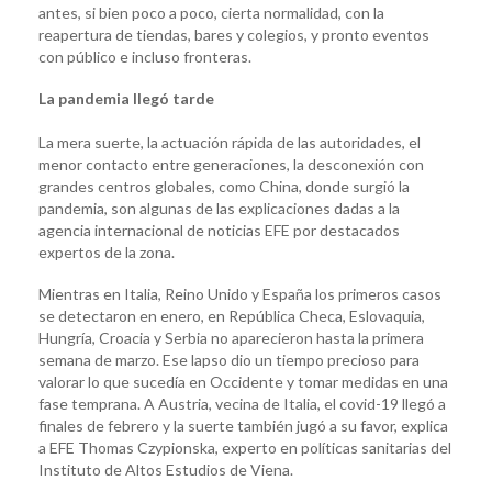
antes, si bien poco a poco, cierta normalidad, con la
reapertura de tiendas, bares y colegios, y pronto eventos
con público e incluso fronteras.
La pandemia llegó tarde
La mera suerte, la actuación rápida de las autoridades, el
menor contacto entre generaciones, la desconexión con
grandes centros globales, como China, donde surgió la
pandemia, son algunas de las explicaciones dadas a la
agencia internacional de noticias EFE por destacados
expertos de la zona.
Mientras en Italia, Reino Unido y España los primeros casos
se detectaron en enero, en República Checa, Eslovaquia,
Hungría, Croacia y Serbia no aparecieron hasta la primera
semana de marzo. Ese lapso dio un tiempo precioso para
valorar lo que sucedía en Occidente y tomar medidas en una
fase temprana. A Austria, vecina de Italia, el covid-19 llegó a
finales de febrero y la suerte también jugó a su favor, explica
a EFE Thomas Czypionska, experto en políticas sanitarias del
Instituto de Altos Estudios de Viena.