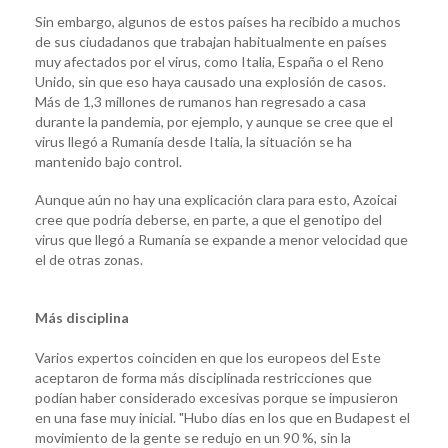
Sin embargo, algunos de estos países ha recibido a muchos
de sus ciudadanos que trabajan habitualmente en países
muy afectados por el virus, como Italia, España o el Reno
Unido, sin que eso haya causado una explosión de casos.
Más de 1,3 millones de rumanos han regresado a casa
durante la pandemia, por ejemplo, y aunque se cree que el
virus llegó a Rumanía desde Italia, la situación se ha
mantenido bajo control.
Aunque aún no hay una explicación clara para esto, Azoicai
cree que podría deberse, en parte, a que el genotipo del
virus que llegó a Rumanía se expande a menor velocidad que
el de otras zonas.
Más disciplina
Varios expertos coinciden en que los europeos del Este
aceptaron de forma más disciplinada restricciones que
podían haber considerado excesivas porque se impusieron
en una fase muy inicial. "Hubo días en los que en Budapest el
movimiento de la gente se redujo en un 90 %, sin la