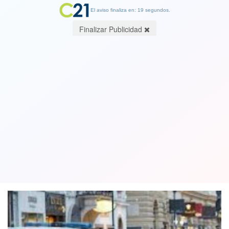
El aviso finaliza en: 19 segundos.
Finalizar Publicidad
¿Por qué los países del Este de Europa
se han visto menos afectados por la
pandemia de covid-19?
19 May 2020