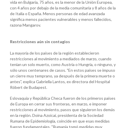
vida en Bulgaria, 75 años, es la menor de la Unión Europea,
con 4 años por debajo de la media comunitaria y 8 años de la
de Italia o España. Menos personas de edad avanzada
significa menos pacientes vulnerables y menos fallecidos,
razona Mangarov.
Restricciones aún sin contagios
La mayoría de los países de la región establecieron
restricciones al movimiento a mediados de marzo, cuando
tenían un solo muerto, como Austria o Hungría, o ninguno, y
sólo unos centenares de casos. "En estos países se impuso
un cierre muy temprano, ya después de la primera muerte o
antes", explica Gabriella Lantos, ex directora del Hospital
Róbert de Budapest.
Eslovaquia y República Checa fueron de los primeros países
de Europa en cerrar sus fronteras, en marzo, e imponer
restricciones al movimiento, pasos que siguieron los demás
en la región. Doina Azoicai, presidenta de la Sociedad
Rumana de Epidemiología, coincide en que esas medidas
fueron fundamentales. "Rumanía tomó medidas muy