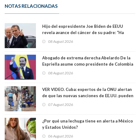
NOTAS RELACIONADAS
Hijo del expresidente Joe Biden de EEUU
revela avance del cáncer de su padre: “Ha
hecho metástasis en los huesos y más allá”
08 August 2026
Abogado de extrema derecha Abelardo De la
Espriella asume como presidente de Colombia
08 August 2026
VER VIDEO. Cuba: expertos de la ONU alertan
de que las nuevas sanciones de EE.UU. pueden
convertir la isla en una “Gaza silenciosa
07 August 2026
¿Por qué una lechuga tiene en alerta a México
y Estados Unidos?
06 August 2026