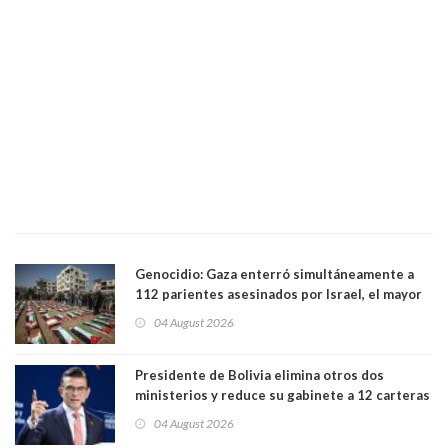
Genocidio: Gaza enterró simultáneamente a
112 parientes asesinados por Israel, el mayor
funeral de una misma familia. Entre los
04 August 2026
muertos figuran 44 niños y nueve ancianos
Presidente de Bolivia elimina otros dos
ministerios y reduce su gabinete a 12 carteras
04 August 2026