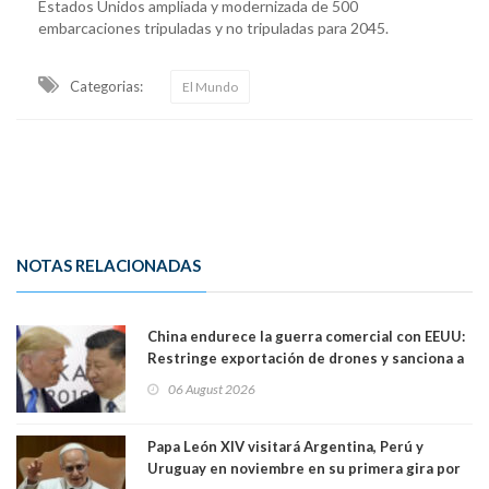
Estados Unidos ampliada y modernizada de 500
embarcaciones tripuladas y no tripuladas para 2045.
Categorias:
El Mundo
NOTAS RELACIONADAS
China endurece la guerra comercial con EEUU:
Restringe exportación de drones y sanciona a
seis empresas estadounidenses
06 August 2026
Papa León XIV visitará Argentina, Perú y
Uruguay en noviembre en su primera gira por