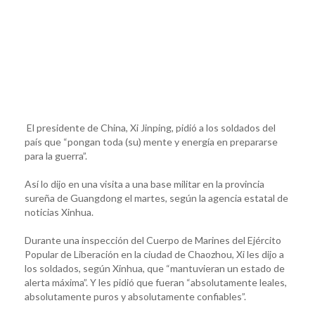
El presidente de China, Xi Jinping, pidió a los soldados del
país que “pongan toda (su) mente y energía en prepararse
para la guerra”.
Así lo dijo en una visita a una base militar en la provincia
sureña de Guangdong el martes, según la agencia estatal de
noticias Xinhua.
Durante una inspección del Cuerpo de Marines del Ejército
Popular de Liberación en la ciudad de Chaozhou, Xi les dijo a
los soldados, según Xinhua, que “mantuvieran un estado de
alerta máxima”. Y les pidió que fueran “absolutamente leales,
absolutamente puros y absolutamente confiables”.