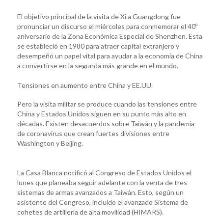
El objetivo principal de la visita de Xi a Guangdong fue
pronunciar un discurso el miércoles para conmemorar el 40º
aniversario de la Zona Económica Especial de Shenzhen. Esta
se estableció en 1980 para atraer capital extranjero y
desempeñó un papel vital para ayudar a la economía de China
a convertirse en la segunda más grande en el mundo.
Tensiones en aumento entre China y EE.UU.
Pero la visita militar se produce cuando las tensiones entre
China y Estados Unidos siguen en su punto más alto en
décadas. Existen desacuerdos sobre Taiwán y la pandemia
de coronavirus que crean fuertes divisiones entre
Washington y Beijing.
La Casa Blanca notificó al Congreso de Estados Unidos el
lunes que planeaba seguir adelante con la venta de tres
sistemas de armas avanzados a Taiwán. Esto, según un
asistente del Congreso, incluido el avanzado Sistema de
cohetes de artillería de alta movilidad (HIMARS).