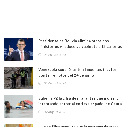
Presidente de Bolivia elimina otros dos
ministerios y reduce su gabinete a 12 carteras
04 August 2026
Venezuela superó las 6 mil muertes tras los
dos terremotos del 24 de junio
04 August 2026
Suben a 72 la cifra de migrantes que murieron
intentando entrar al enclave español de Ceuta.
Casi todos murieron ahogados
02 August 2026
Lula da Silva asegura que la extrema derecha