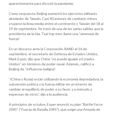
aparentemente para discutir la pandemia.
Como respuesta, Beijing aumentó los ejercicios militares
alrededor de Taiwán. Casi 40 aviones de combate chinos
cruzaron la línea media entre el continente y Taiwán del 18 al
19 de septiembre. Se trató de una de las varias salidas que la
presidenta de la isla, Tsai Ing-wen, llamó una “amenaza de
fuerza”.
En un discurso ante la Corporación RAND el 16 de
septiembre, el secretario de Defensa de Estados Unidos,
Mark Esper, dijo que China “no puede igualar a Estados
Unidos” en términos de poder naval. Además, calificó a
Beijing de “influencia maligna”.
“(China y Rusia) están utilizando la economía depredadora, la
subversión política y la fuerza militar en un intento de
cambiar el equilibrio de poder a su favor, y a menudo a
expensas de otros”, dijo a la audiencia.
A principios de octubre, Esper anunció su plan “Battle Force
2045” (“Fuerza de Batalla 2045”), que exige una Armada de