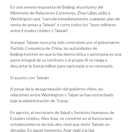
En una severa respuesta de Beijing, el portavoz del
Ministerio de Relaciones Exteriores, Zhao Lijian, pidió a
Washington que “cancele inmediatamente cualquier plan de
venta de armas a Taiwán” y corte todos los “lazos militares
entre Estados Unidos y Taiwán”.
Aunque Taiwán nunca ha sido controlado por el gobernante
Partido Comunista de China, las autoridades de
Beijing insisten en que la isla democrática y autónoma es una
parte integral de su territorio y el propio Xi se niega a
descartar la fuerza militar para capturarla si es necesario.
El asunto con Taiwán
A pesar de la desaprobación del gobierno chino, las
relaciones entre Washington y Taipei se han estrechado
bajo la administración de Trump.
En agosto, el secretario de Salud y Servicios Humanos de
Estados Unidos, Alex Azar, se convirtió en el funcionario
estadounidense de más alto nivel que visitó Taiwán en
décadas. En aquel momento, Azar viajó a la isla