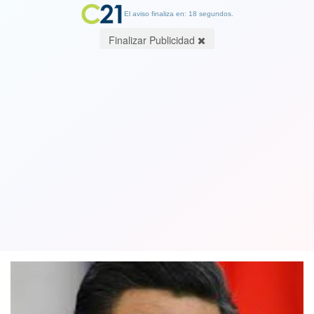
El aviso finaliza en: 18 segundos.
Finalizar Publicidad
Presidente de China pide a los
soldados que se preparen para la
guerra
14 October 2020