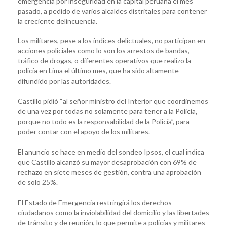
emergencia por inseguridad en la capital peruana el mes
pasado, a pedido de varios alcaldes distritales para contener
la creciente delincuencia.
Los militares, pese a los índices delictuales, no participan en
acciones policiales como lo son los arrestos de bandas,
tráfico de drogas, o diferentes operativos que realizo la
policía en Lima el último mes, que ha sido altamente
difundido por las autoridades.
Castillo pidió “al señor ministro del Interior que coordinemos
de una vez por todas no solamente para tener a la Policía,
porque no todo es la responsabilidad de la Policía”, para
poder contar con el apoyo de los militares.
El anuncio se hace en medio del sondeo Ipsos, el cual indica
que Castillo alcanzó su mayor desaprobación con 69% de
rechazo en siete meses de gestión, contra una aprobación
de solo 25%.
El Estado de Emergencia restringirá los derechos
ciudadanos como la inviolabilidad del domicilio y las libertades
de tránsito y de reunión, lo que permite a policías y militares