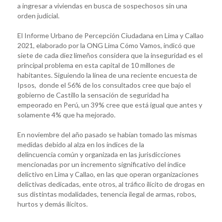
a ingresar a viviendas en busca de sospechosos sin una
orden judicial.
El Informe Urbano de Percepción Ciudadana en Lima y Callao
2021, elaborado por la ONG Lima Cómo Vamos, indicó que
siete de cada diez limeños considera que la inseguridad es el
principal problema en esta capital de 10 millones de
habitantes. Siguiendo la línea de una reciente encuesta de
Ipsos, donde el 56% de los consultados cree que bajo el
gobierno de Castillo la sensación de seguridad ha
empeorado en Perú, un 39% cree que está igual que antes y
solamente 4% que ha mejorado.
En noviembre del año pasado se habían tomado las mismas
medidas debido al alza en los índices de la
delincuencia común y organizada en las jurisdicciones
mencionadas por un incremento significativo del índice
delictivo en Lima y Callao, en las que operan organizaciones
delictivas dedicadas, ente otros, al tráfico ilícito de drogas en
sus distintas modalidades, tenencia ilegal de armas, robos,
hurtos y demás ilícitos.