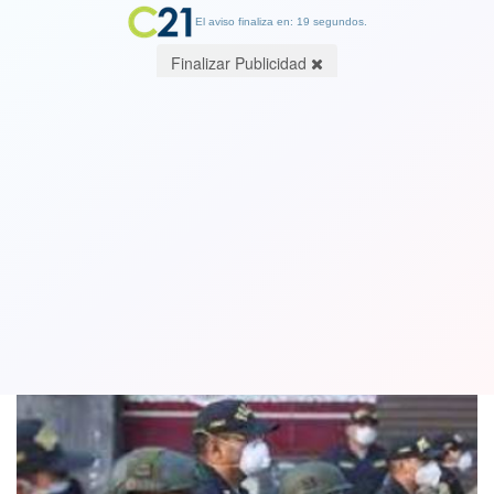
El aviso finaliza en: 19 segundos.
Finalizar Publicidad
Presidente de Perú saca a militares a la
calle para combatir la delincuencia
16 February 2022