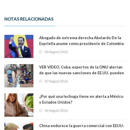
NOTAS RELACIONADAS
Abogado de extrema derecha Abelardo De la
Espriella asume como presidente de Colombia
08 August 2026
VER VIDEO. Cuba: expertos de la ONU alertan
de que las nuevas sanciones de EE.UU. pueden
convertir la isla en una “Gaza silenciosa
07 August 2026
¿Por qué una lechuga tiene en alerta a México
y Estados Unidos?
06 August 2026
China endurece la guerra comercial con EEUU: