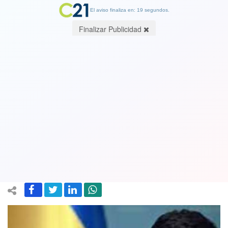
El aviso finaliza en: 19 segundos.
Finalizar Publicidad
Presidente de Ucrania afirma haber
recuperado más de 20 localidades en
las últimas 24 horas que estaban en
manos de Rusia
12 September 2022