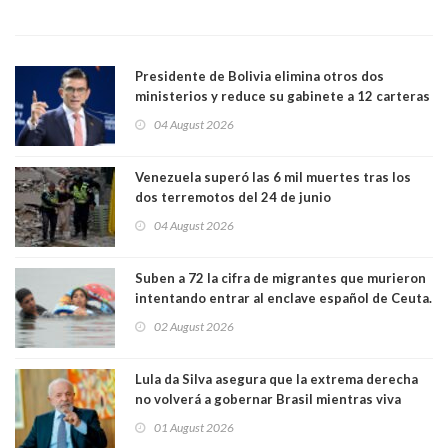
Presidente de Bolivia elimina otros dos
ministerios y reduce su gabinete a 12 carteras
04 August 2026
Venezuela superó las 6 mil muertes tras los
dos terremotos del 24 de junio
04 August 2026
Suben a 72 la cifra de migrantes que murieron
intentando entrar al enclave español de Ceuta.
Casi todos murieron ahogados
02 August 2026
Lula da Silva asegura que la extrema derecha
no volverá a gobernar Brasil mientras viva
01 August 2026