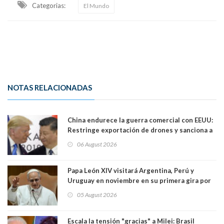
Categorias:
El Mundo
NOTAS RELACIONADAS
China endurece la guerra comercial con EEUU:
Restringe exportación de drones y sanciona a
seis empresas estadounidenses
06 August 2026
Papa León XIV visitará Argentina, Perú y
Uruguay en noviembre en su primera gira por
Sudamérica
05 August 2026
Escala la tensión "gracias" a Milei: Brasil