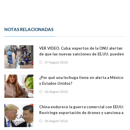
NOTAS RELACIONADAS
VER VIDEO. Cuba: expertos de la ONU alertan
de que las nuevas sanciones de EE.UU. pueden
convertir la isla en una “Gaza silenciosa
07 August 2026
¿Por qué una lechuga tiene en alerta a México
y Estados Unidos?
06 August 2026
China endurece la guerra comercial con EEUU:
Restringe exportación de drones y sanciona a
seis empresas estadounidenses
06 August 2026