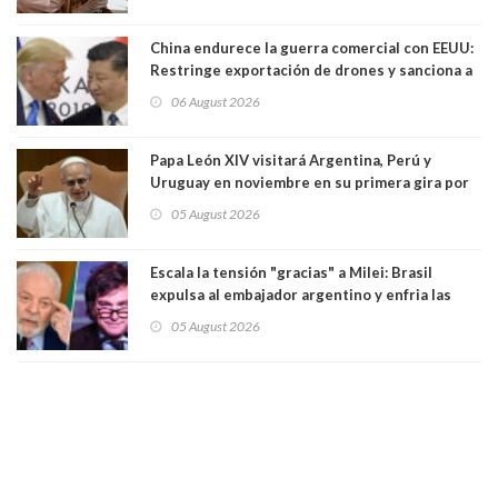
China endurece la guerra comercial con EEUU:
Restringe exportación de drones y sanciona a
seis empresas estadounidenses
06 August 2026
Papa León XIV visitará Argentina, Perú y
Uruguay en noviembre en su primera gira por
Sudamérica
05 August 2026
Escala la tensión "gracias" a Milei: Brasil
expulsa al embajador argentino y enfria las
relaciones tras los insultos del presidente
05 August 2026
trasandino