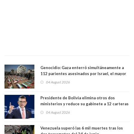
Genocidio: Gaza enterró simultáneamente a
112 parientes asesinados por Israel, el mayor
funeral de una misma familia. Entre los
04 August 2026
muertos figuran 44 niños y nueve ancianos
Presidente de Bolivia elimina otros dos
ministerios y reduce su gabinete a 12 carteras
04 August 2026
Venezuela superó las 6 mil muertes tras los
dos terremotos del 24 de junio