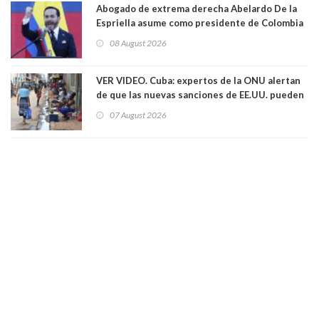
Abogado de extrema derecha Abelardo De la
Espriella asume como presidente de Colombia
08 August 2026
VER VIDEO. Cuba: expertos de la ONU alertan
de que las nuevas sanciones de EE.UU. pueden
convertir la isla en una “Gaza silenciosa
07 August 2026