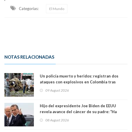
Categorias:
El Mundo
NOTAS RELACIONADAS
Un policía muerto y heridos: registran dos
ataques con explosivos en Colombia tras
llegada de De la Espriella al poder
09 August 2026
Hijo del expresidente Joe Biden de EEUU
revela avance del cáncer de su padre: “Ha
hecho metástasis en los huesos y más allá”
08 August 2026