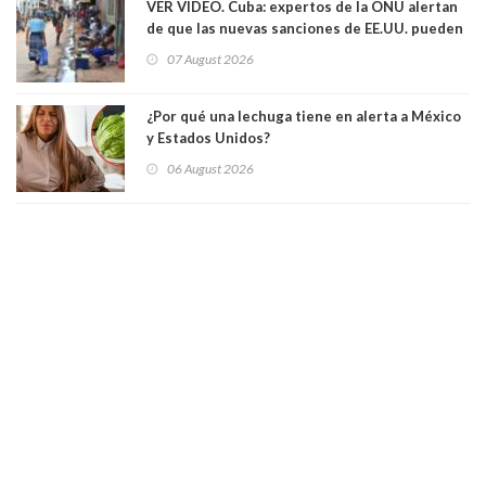
VER VIDEO. Cuba: expertos de la ONU alertan
de que las nuevas sanciones de EE.UU. pueden
convertir la isla en una “Gaza silenciosa
07 August 2026
¿Por qué una lechuga tiene en alerta a México
y Estados Unidos?
06 August 2026