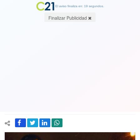
El aviso finaliza en: 19 segundos.
Finalizar Publicidad
Principal opositor ruso y aspirante al
Kremlin es detenido en Moscú
29 September 2017
Alexey Navalny fue interceptado cuando se dirigía a un evento de
campaña. Según la policía, su arresto se debe a sus "reiterados
llamados a participar de actos públicos no autorizados".