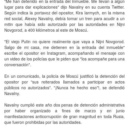
"Me han detenido en la entrada del inmueble. Me llevan a algún
lugar para dar explicaciones" dijo Navalny en su cuenta Twitter.
Según indica la portavoz del opositor, Kira Iarmych, en la misma
red social, Alexey Navalny, debía tomar un tren para acudir a un
mitin que había sido autorizado por las autoridades en Nijni
Novgorod, a 400 kilómetros al este de Moscú.
"El viejo Putin no quiere realmente que vaya a Nijni Novgorod.
Salgo de mi casa, me detienen en la entrada del inmueble"
escribe el opositor en Instagram, acompañando el mensaje con
un video de los policías que le piden que "los acompañe para una
conversación".
En un comunicado, la policía de Moscú justificó la detención del
opositor por "sus reiterados llamados a participar en actos
públicos no autorizados". "¡Nunca he hecho eso"!, se defendió
Navalny.
Navalny cumplió este año dos penas de detención administrativa
por haber organizado a fines de marzo y en junio
manifestaciones anticorrupción de gran magnitud en toda Rusia,
que fueron prohibidas por las autoridades.