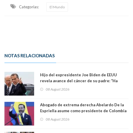
Categorias:
El Mundo
NOTAS RELACIONADAS
Hijo del expresidente Joe Biden de EEUU
revela avance del cáncer de su padre: “Ha
hecho metástasis en los huesos y más allá”
08 August 2026
Abogado de extrema derecha Abelardo De la
Espriella asume como presidente de Colombia
08 August 2026