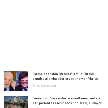
Escala la tensión "gracias" a Milei: Brasil
expulsa al embajador argentino y enfria las
relaciones tras los insultos del presidente
05 August 2026
trasandino
Genocidio: Gaza enterró simultáneamente a
112 parientes asesinados por Israel, el mayor
funeral de una misma familia. Entre los