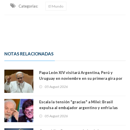
Categorias:
El Mundo
NOTAS RELACIONADAS
Papa León XIV visitará Argentina, Perú y
Uruguay en noviembre en su primera gira por
Sudamérica
05 August 2026
Escala la tensión "gracias" a Milei: Brasil
expulsa al embajador argentino y enfria las
relaciones tras los insultos del presidente
05 August 2026
trasandino