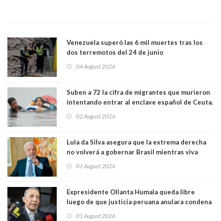
Venezuela superó las 6 mil muertes tras los
dos terremotos del 24 de junio
04 August 2026
Suben a 72 la cifra de migrantes que murieron
intentando entrar al enclave español de Ceuta.
Casi todos murieron ahogados
02 August 2026
Lula da Silva asegura que la extrema derecha
no volverá a gobernar Brasil mientras viva
01 August 2026
Expresidente Ollanta Humala queda libre
luego de que justicia peruana anulara condena
de 15 años por caso Odebrecht
01 August 2026