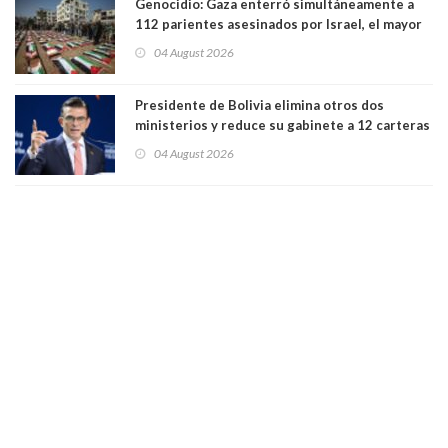
Genocidio: Gaza enterró simultáneamente a
112 parientes asesinados por Israel, el mayor
funeral de una misma familia. Entre los
04 August 2026
muertos figuran 44 niños y nueve ancianos
Presidente de Bolivia elimina otros dos
ministerios y reduce su gabinete a 12 carteras
04 August 2026