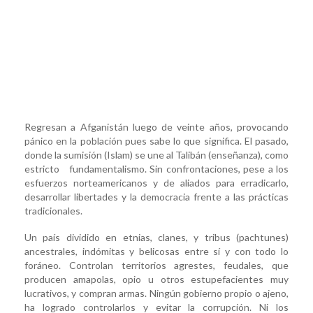
Regresan a Afganistán luego de veinte años, provocando
pánico en la población pues sabe lo que significa. El pasado,
donde la sumisión (Islam) se une al Talibán (enseñanza), como
estricto fundamentalismo. Sin confrontaciones, pese a los
esfuerzos norteamericanos y de aliados para erradicarlo,
desarrollar libertades y la democracia frente a las prácticas
tradicionales.
Un país dividido en etnias, clanes, y tribus (pachtunes)
ancestrales, indómitas y belicosas entre sí y con todo lo
foráneo. Controlan territorios agrestes, feudales, que
producen amapolas, opio u otros estupefacientes muy
lucrativos, y compran armas. Ningún gobierno propio o ajeno,
ha logrado controlarlos y evitar la corrupción. Ni los