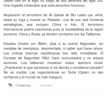
Deben vivir en el siglo VII luego de dos decenios del siglo XXI.
Una tragedia intolerable que viola derechos humanos.
Ampararon el terrorismo de Al Qaeda de Bin Laden por años,
hasta su fuga y muerte en Pakistán, una de sus seis fronteras
estratégicas, que incluyen China e Irán. El terrorismo
internacional podría reactivarse pues la inestabilidad de la región
aumenta. China y Rusia, ya tienden contactos con los Talibanes.
Estados Unidos con Biden, deja a su suerte Afganistán, sin
medidas de reemplazo, desorientado, ni saber qué hacer ahora.
Las críticas internas republicanas han sido inmediatas. El
Consejo de Seguridad ONU, hace comunicados y no adopta
acciones. Los talibanes muestran mayor apertura inicial.
¿Practicarán lo que sancionan a los demás y consideran pecado?
No es creíble. Las negociaciones en Doha (Qatar) no dan
confianza y el mundo es más inseguro.
Categorias:
El Mundo