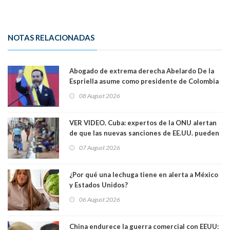
NOTAS RELACIONADAS
Abogado de extrema derecha Abelardo De la
Espriella asume como presidente de Colombia
08 August 2026
VER VIDEO. Cuba: expertos de la ONU alertan
de que las nuevas sanciones de EE.UU. pueden
convertir la isla en una “Gaza silenciosa
07 August 2026
¿Por qué una lechuga tiene en alerta a México
y Estados Unidos?
06 August 2026
China endurece la guerra comercial con EEUU: